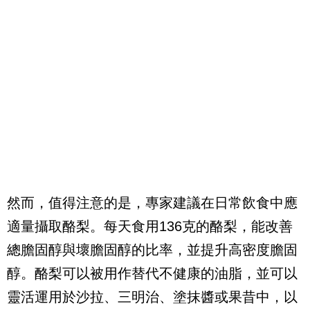
然而，值得注意的是，專家建議在日常飲食中應
適量攝取酪梨。每天食用136克的酪梨，能改善
總膽固醇與壞膽固醇的比率，並提升高密度膽固
醇。酪梨可以被用作替代不健康的油脂，並可以
靈活運用於沙拉、三明治、塗抹醬或果昔中，以