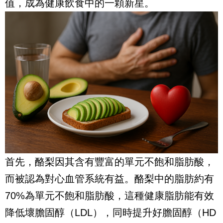
值，成為健康飲食中的一顆新星。
首先，酪梨因其含有豐富的單元不飽和脂肪酸，
而被認為對心血管系統有益。酪梨中的脂肪約有
70%為單元不飽和脂肪酸，這種健康脂肪能有效
降低壞膽固醇（LDL），同時提升好膽固醇（HD