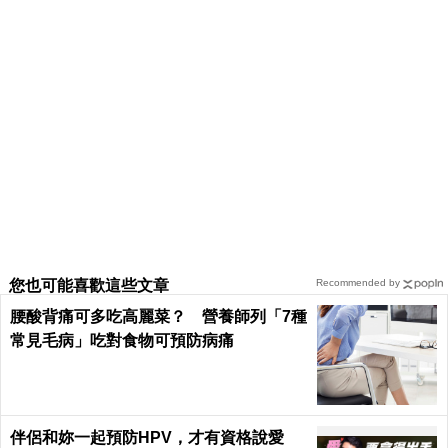
您也可能喜歡這些文章
Recommended by
腰酸背痛可多吃高麗菜？ 營養師列「7種
常見毛病」吃對食物可預防病痛
伴侶和妳一起預防HPV，才有資格說愛