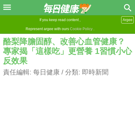
If you keep read content ,
Argee
Represent argee with ours
Cookie Policy
.
酪梨降膽固醇、改善心血管健康？
專家揭「這樣吃」更營養 1習慣小心
反效果
責任編輯:
每日健康
/ 分類:
即時新聞