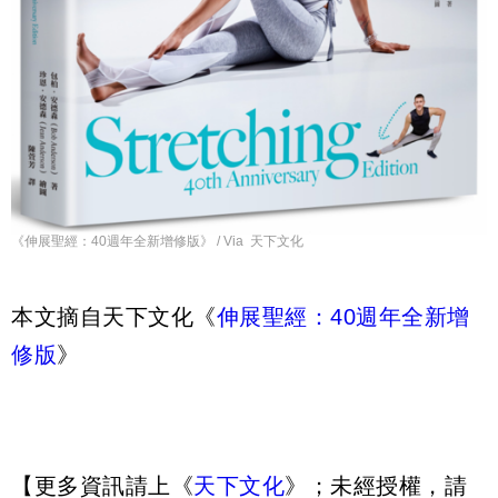
《伸展聖經：40週年全新增修版》 / Via 天下文化
本文摘自天下文化《
伸展聖經：40週年全新增
修版
》
【更多資訊請上《
天下文化
》；未經授權，請