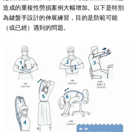
造成的重複性勞損案例大幅增加。以下是特別
為鍵盤手設計的伸展練習，目的是防範可能
（或已經）遇到的問題。