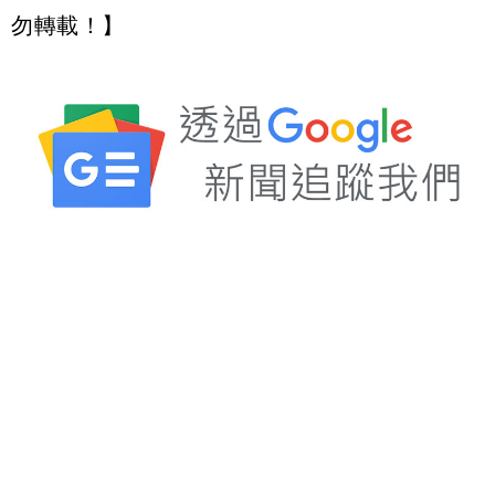
勿轉載！】