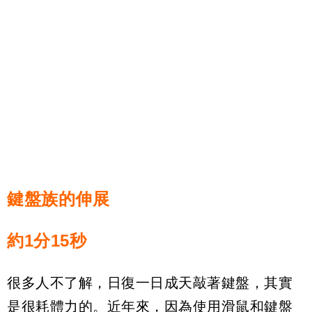
鍵盤族的伸展
約
1
分
15
秒
很多人不了解，日復一日成天敲著鍵盤，其實
是很耗體力的。近年來，因為使用滑鼠和鍵盤