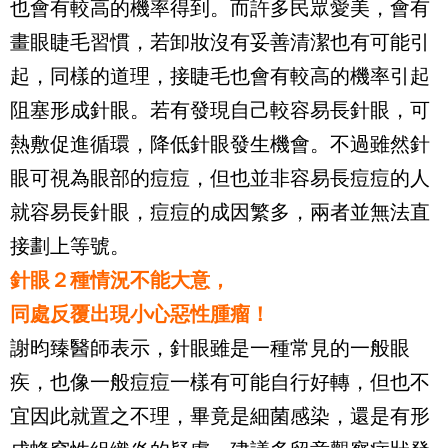
也會有較高的機率得到。而許多民眾愛美，會有
畫眼睫毛習慣，若卸妝沒有妥善清潔也有可能引
起，同樣的道理，接睫毛也會有較高的機率引起
阻塞形成針眼。若有發現自己較容易長針眼，可
熱敷促進循環，降低針眼發生機會。不過雖然針
眼可視為眼部的痘痘，但也並非容易長痘痘的人
就容易長針眼，痘痘的成因繁多，兩者並無法直
接劃上等號。
針眼２種情況不能大意，
同處反覆出現小心惡性腫瘤！
謝昀臻醫師表示，針眼雖是一種常見的一般眼
疾，也像一般痘痘一樣有可能自行好轉，但也不
宜因此就置之不理，畢竟是細菌感染，還是有形