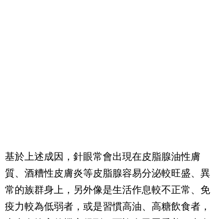
基於上述成因，針眼常會出現在皮脂腺油性膚
質、酒糟性皮膚炎等皮脂腺容易分泌較旺盛、異
常的族群身上，另外像是生活作息較不正常、免
疫力較為低弱者，或是習慣高油、高糖飲食者，