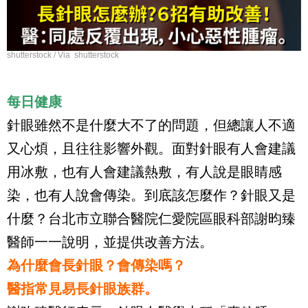
shutterstock / Via shutterstock
每日健康
針眼雖然不是什麼大不了的問題，但總讓人不適
又心煩，且往往影響外觀。面對針眼有人會建議
用冰敷，也有人會建議熱敷，有人說是眼睛感
染，也有人說會傳染。到底該怎麼作？針眼又是
什麼？台北市立聯合醫院仁愛院區眼科部謝昀臻
醫師一一說明，並提供改善方法。
為什麼會長針眼？會傳染嗎？
醫指常見易長針眼族群。