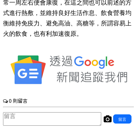
常一周左右便會康復，在這之間也可以前述的方
式進行熱敷，並維持良好生活作息、飲食營養均
衡維持免疫力、避免高油、高糖等，所謂容易上
火的飲食，也有利加速復原。