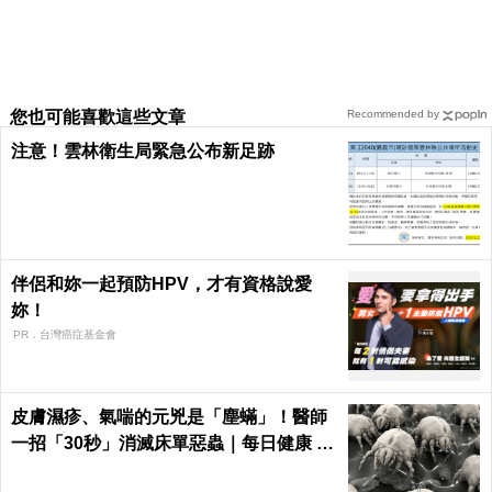
您也可能喜歡這些文章
Recommended by
注意！雲林衛生局緊急公布新足跡
伴侶和妳一起預防HPV，才有資格說愛
妳！
PR．台灣癌症基金會
皮膚濕疹、氣喘的元兇是「塵蟎」！醫師
一招「30秒」消滅床單惡蟲｜每日健康 H
ealth