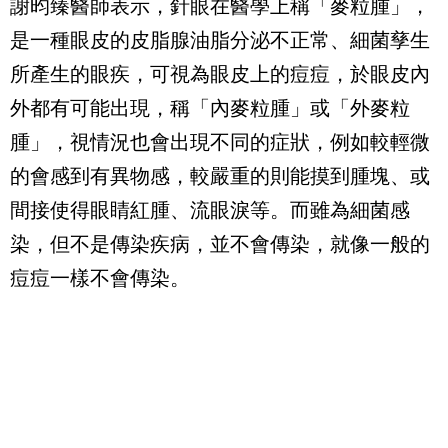
謝昀臻醫師表示，針眼在醫學上稱「麥粒腫」，
是一種眼皮的皮脂腺油脂分泌不正常、細菌孳生
所產生的眼疾，可視為眼皮上的痘痘，於眼皮內
外都有可能出現，稱「內麥粒腫」或「外麥粒
腫」，視情況也會出現不同的症狀，例如較輕微
的會感到有異物感，較嚴重的則能摸到腫塊、或
間接使得眼睛紅腫、流眼淚等。而雖為細菌感
染，但不是傳染疾病，並不會傳染，就像一般的
痘痘一樣不會傳染。