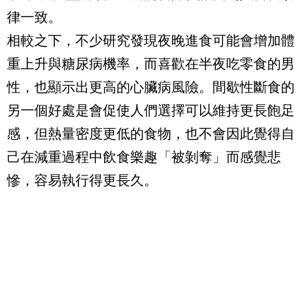
律一致。
相較之下，不少研究發現夜晚進食可能會增加體
重上升與糖尿病機率，而喜歡在半夜吃零食的男
性，也顯示出更高的心臟病風險。間歇性斷食的
另一個好處是會促使人們選擇可以維持更長飽足
感，但熱量密度更低的食物，也不會因此覺得自
己在減重過程中飲食樂趣「被剝奪」而感覺悲
慘，容易執行得更長久。