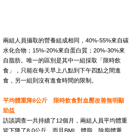
兩組人員攝取的營養組成相同，40%-55%來自碳
水化合物；15%-20%來自蛋白質；20%-30%來
自脂肪。唯一的區別是其中一組採取「限時飲
食」，只能在每天早上八點到下午四點之間進
食，另一組則沒有進食時間的限制。
平均體重降8公斤 限時飲食對血壓改善無明顯
助益
訪談調查一共持續了12個月，兩組人員平均體重
皆下降了8.0公斤，而且BMI、體脂、除脂體重、