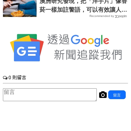
澳洲研究發現，把「洋芋片」像香
菸一樣加註警語，可以有效讓人們
Recommended by
戒掉｜每日健康 Health