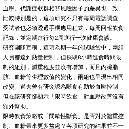
血壓、代謝症狀群相關風險因子的差異也一致。
比較特別是的，這項研究不只有每周電話調查，
受試者也必須透過手機應用程式，每周回報飲食
記錄，並定期進行每2周進行一次健康會談。
研究團隊宣稱，這項為期一年的試驗當中，兩組
人員都達到熱量控制，但採取8小時進食時間限
制的組別，減重程度並沒有增加，而且內臟脂
肪、血糖等生理數值的變化，兩組也呈現出相同
改變。過去曾有研究認為斷食有助於血壓控制，
但在該研究卻顯示「限時飲食」對血壓改善沒有
額外幫助。
限時飲食策略或「間歇性斷食」是否對於體重控
制、血糖帶來更多益處？各項研究的結果並不一