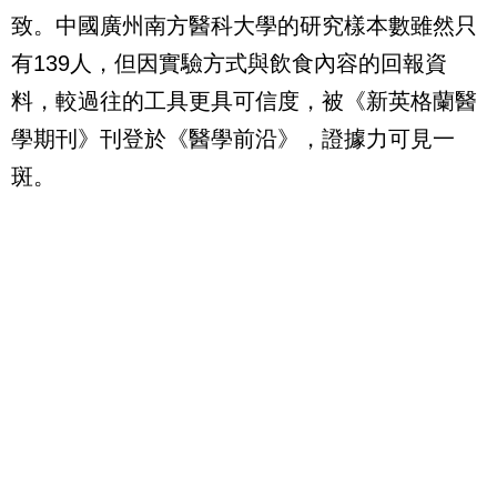
致。中國廣州南方醫科大學的研究樣本數雖然只
有139人，但因實驗方式與飲食內容的回報資
料，較過往的工具更具可信度，被《新英格蘭醫
學期刊》刊登於《醫學前沿》，證據力可見一
斑。