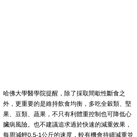
哈佛大學醫學院提醒，除了採取間歇性斷食之
外，更重要的是維持飲食均衡，多吃全穀類、堅
果、豆類、蔬果，不只有利體重控制也可降低心
臟病風險。也不建議追求過於快速的減重效果，
每周減輕0.5-1公斤的速度，較有機會持續減重並