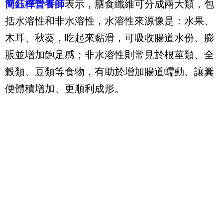
簡鈺樺營養師
表示，膳食纖維可分成兩大類，包
括水溶性和非水溶性，水溶性來源像是：水果、
木耳、秋葵，吃起來黏滑，可吸收腸道水份、膨
脹並增加飽足感；非水溶性則常見於根莖類、全
榖類、豆類等食物，有助於增加腸道蠕動、讓糞
便體積增加、更順利成形。