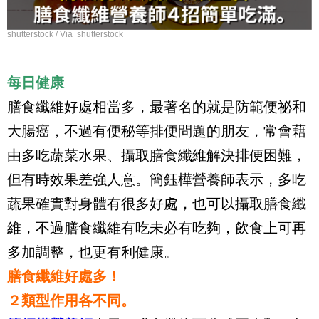
shutterstock / Via shutterstock
每日健康
膳食纖維好處相當多，最著名的就是防範便祕和
大腸癌，不過有便秘等排便問題的朋友，常會藉
由多吃蔬菜水果、攝取膳食纖維解決排便困難，
但有時效果差強人意。簡鈺樺營養師表示，多吃
蔬果確實對身體有很多好處，也可以攝取膳食纖
維，不過膳食纖維有吃未必有吃夠，飲食上可再
多加調整，也更有利健康。
膳食纖維好處多！
２類型作用各不同。