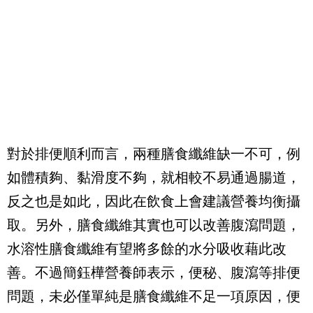
對於排便順利而言，兩種膳食纖維缺一不可，例
如體積夠、黏滑度不夠，就相較不易通過腸道，
反之也是如此，因此在飲食上會建議營養均衡攝
取。另外，膳食纖維其實也可以改善腹瀉問題，
水溶性膳食纖維有望將多餘的水分吸收藉此改
善。不過簡鈺樺營養師表示，便秘、腹瀉等排便
問題，未必僅單純是膳食纖維不足一項原因，便