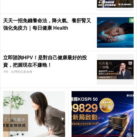
天天一招免錢養命法，降火氣、養肝腎又
強化免疫力｜每日健康 Health
立即諮詢HPV！是對自己健康最好的投
資，把握現在不嫌晚！
PR．台灣癌症基金會