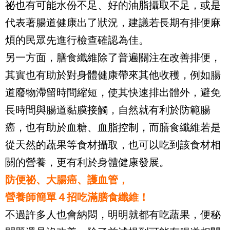
祕也有可能水份不足、好的油脂攝取不足，或是
代表著腸道健康出了狀況，建議若長期有排便麻
煩的民眾先進行檢查確認為佳。
另一方面，膳食纖維除了普遍關注在改善排便，
其實也有助於對身體健康帶來其他收穫，例如腸
道廢物滯留時間縮短，使其快速排出體外，避免
長時間與腸道黏膜接觸，自然就有利於防範腸
癌，也有助於血糖、血脂控制，而膳食纖維若是
從天然的蔬果等食材攝取，也可以吃到該食材相
關的營養，更有利於身體健康發展。
防便祕、大腸癌、護血管，
營養師簡單４招吃滿膳食纖維！
不過許多人也會納悶，明明就都有吃蔬果，便秘