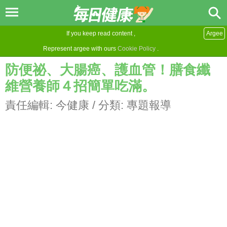
If you keep read content ,
Argee
Represent argee with ours
Cookie Policy
.
防便祕、大腸癌、護血管！膳食纖
維營養師４招簡單吃滿。
責任編輯:
今健康
/ 分類:
專題報導