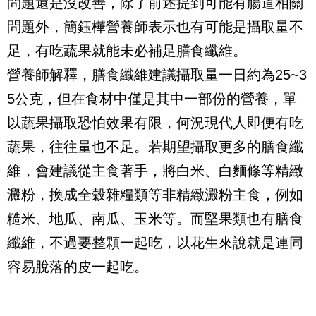
問題還是沒改善，除了前述提到可能有腸道相關
問題外，簡鈺樺營養師表示也有可能是攝取量不
足，有吃蔬果就能未必補足膳食纖維。
營養師解釋，膳食纖維建議攝取量一日約為25~3
5公克，但在食材中僅是其中一部份的營養，單
以蔬果攝取恐怕效果有限，何況現代人即便有吃
蔬果，往往量也不足。若期望攝取更多的膳食纖
維，會建議從主食著手，將白米、白麵條等精緻
澱粉，換成全穀雜糧類等非精緻澱粉主食，例如
糙米、地瓜、南瓜、玉米等。而堅果類也有膳食
纖維，不過要整顆一起吃，以花生來說就是連同
容易脫落的皮一起吃。