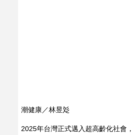
潮健康／林昱彣
2025年台灣正式邁入超高齡化社會