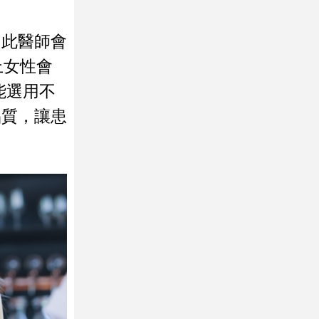
因此醫師會
上女性會
能選用不
品質，讓患