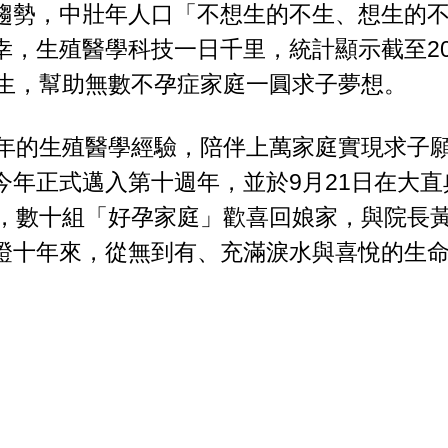
趨勢，中壯年人口「不想生的不生、想生的
，生殖醫學科技一日千里，統計顯示截至20
誕生，幫助無數不孕症家庭一圓求子夢想。
0年的生殖醫學經驗，陪伴上萬家庭實現求子
今年正式邁入第十週年，並於9月21日在大直
動，數十組「好孕家庭」歡喜回娘家，與院長
證十年來，從無到有、充滿淚水與喜悅的生