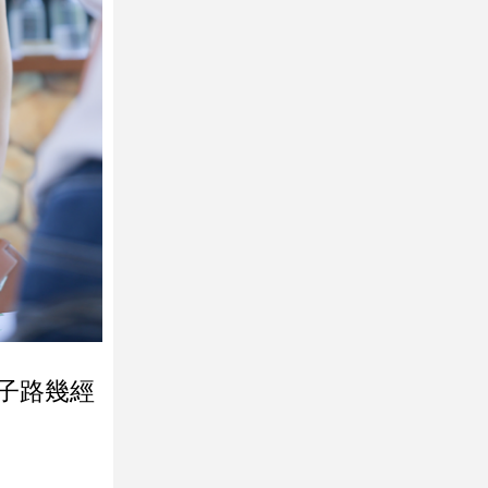
求子路幾經