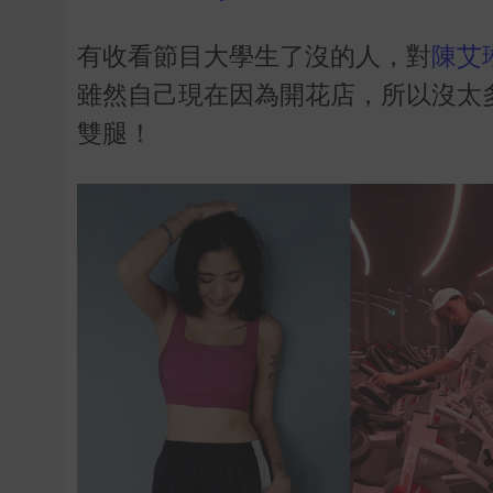
有收看節目大學生了沒的人，對
陳艾
雖然自己現在因為開花店，所以沒太
雙腿！