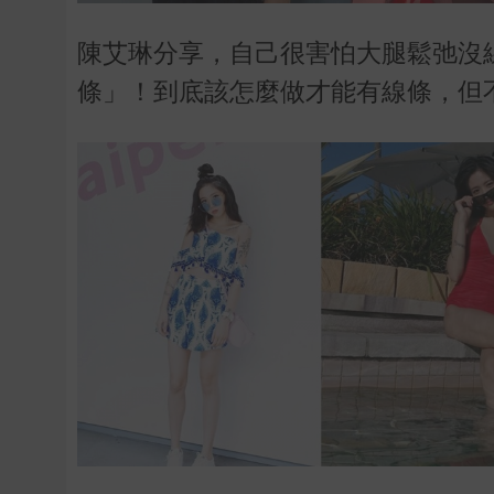
陳艾琳分享，自己很害怕大腿鬆弛沒
條」！到底該怎麼做才能有線條，但