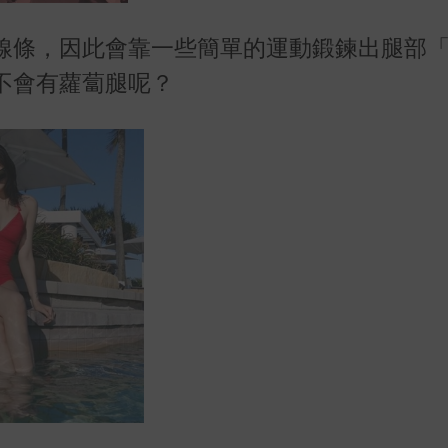
線條，因此會靠一些簡單的運動鍛鍊出腿部
不會有蘿蔔腿呢？