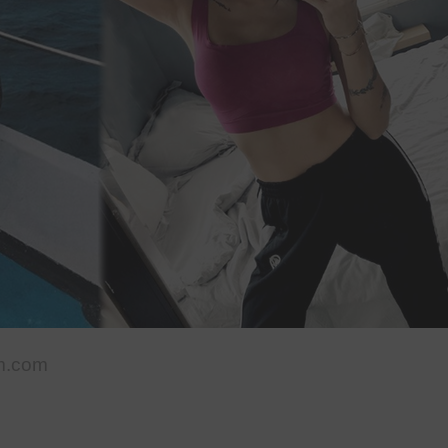
m.com