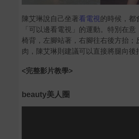
陳艾琳說自己坐著
看電視
的時候，都
「可以邊看電視」的運動。特別在意
椅背，左腳站著，右腳往右後方抬；
肉，陳艾琳則建議可以直接將腿向後
<完整影片教學>
beauty美人圈