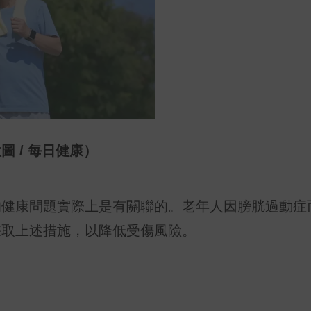
 / 每日健康）
的健康問題實際上是有關聯的。老年人因膀胱過動症
採取上述措施，以降低受傷風險。