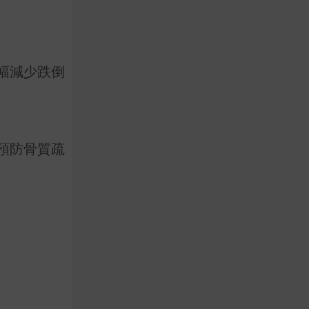
幅減少跌倒
預防骨質疏