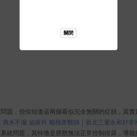
關閉
康問題，但你知道這兩個看似完全無關的症狀，其實
 滴水不漏 泌尿科 戴槐青醫師｜新北三重永和好幸
尿系統問題，其特徵是膀胱無法正常控制排尿，導致