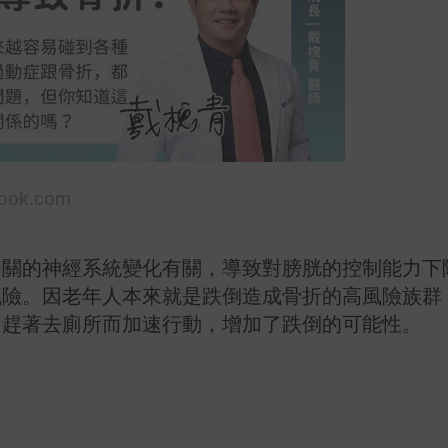
ook.com
相關的神經系統變化有關，導致對膀胱的控制能力下
風險。因老年人本來就是跌倒造成骨折的高風險族群
因趕著去廁所而加速行動，增加了跌倒的可能性。