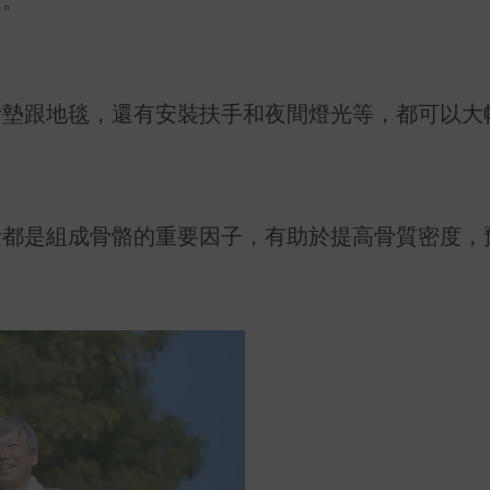
滑墊跟地毯，還有安裝扶手和夜間燈光等，都可以大
素都是組成骨骼的重要因子，有助於提高骨質密度，