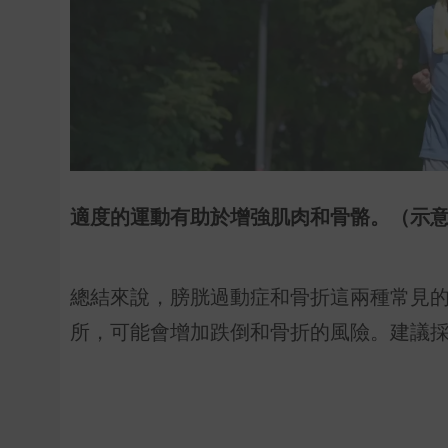
適度的運動有助於增強肌肉和骨骼。（示意圖
總結來說，膀胱過動症和骨折這兩種常見
所，可能會增加跌倒和骨折的風險。建議