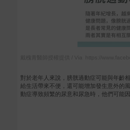
戴槐青醫師授權提供 / Via https://www.faceb
對於老年人來說，膀胱過動症可能與年齡
給生活帶來不便，還可能增加發生意外的
動症導致頻繁的尿意和尿急時，他們可能