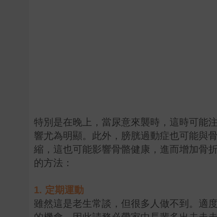
特別是在晚上，當尿意來襲時，這時可能
響尤為明顯。此外，膀胱過動症也可能與
縮，這也可能影響骨骼健康，進而增加骨折
的方法：
1. 定期運動
雖然這是老生常談，但很多人做不到。適
的機會，因此請務必帶家中長輩多出去走