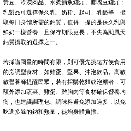
黃豆、冷凍肉品、水煮鮪魚罐頭、鷹嘴豆罐頭；
乳製品可選擇保久乳、奶粉、起司、乳酪等，攝
取每日身體所需的鈣質，值得一提的是保久乳與
鮮奶一樣營養，且保存期限更長，不失為颱風天
鈣質攝取的選擇之一。
若採購囤量的時間有限，則可優先挑遠方便食用
的烹調型食材，如雞蛋、堅果、沖泡飲品。高敏
敏營養師提醒民眾，若有採購乾麵或泡麵者，可
額外添加蔬菜、雞蛋、雞胸肉等食材確保營養均
衡，也建議調理包、調味料避免添加過多，以免
吃進多餘的鈉和熱量，徒增身體負擔。