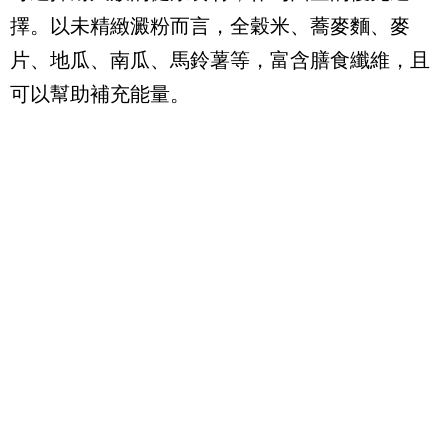
擇。以未精緻澱粉而言，全穀米、蕎麥麵、麥
片、地瓜、南瓜、馬鈴薯等，富含膳食纖維，且
可以幫助補充能量。