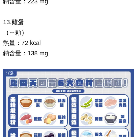
鈉含量：223 mg
13.雞蛋
（ㄧ顆）
熱量：72 kcal
鈉含量：138 mg