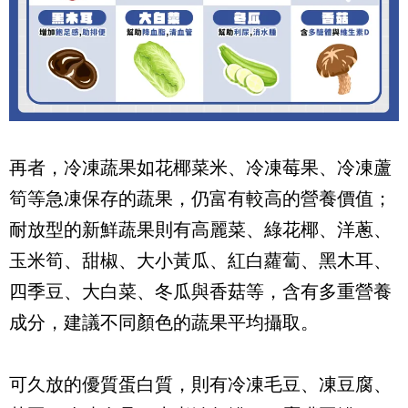
再者，冷凍蔬果如花椰菜米、冷凍莓果、冷凍蘆
筍等急凍保存的蔬果，仍富有較高的營養價值；
耐放型的新鮮蔬果則有高麗菜、綠花椰、洋蔥、
玉米筍、甜椒、大小黃瓜、紅白蘿蔔、黑木耳、
四季豆、大白菜、冬瓜與香菇等，含有多重營養
成分，建議不同顏色的蔬果平均攝取。
可久放的優質蛋白質，則有冷凍毛豆、凍豆腐、