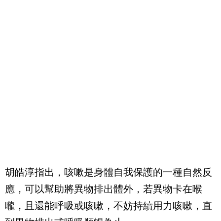
胡皓淳指出，咳嗽是身體自我保護的一種自然反
應，可以幫助將異物排出體外，若異物卡在喉
嚨，且還能呼吸或咳嗽，不妨持續用力咳嗽，直