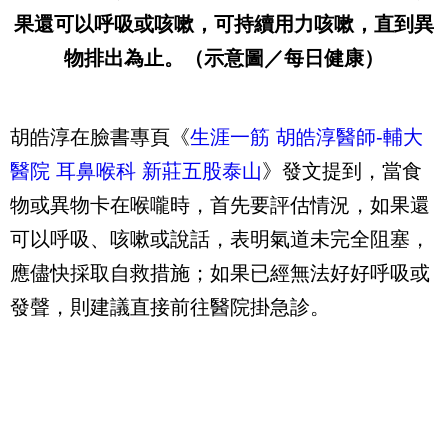
果還可以呼吸或咳嗽，可持續用力咳嗽，直到異
物排出為止。（示意圖／每日健康）
胡皓淳在臉書專頁《
生涯一筋 胡皓淳醫師-輔大
醫院 耳鼻喉科 新莊五股泰山
》發文提到，當食
物或異物卡在喉嚨時，首先要評估情況，如果還
可以呼吸、咳嗽或說話，表明氣道未完全阻塞，
應儘快採取自救措施；如果已經無法好好呼吸或
發聲，則建議直接前往醫院掛急診。