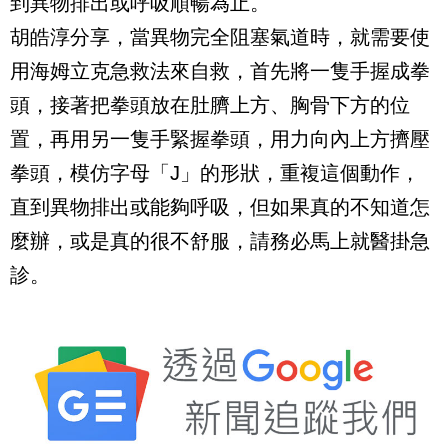
到異物排出或呼吸順暢為止。
胡皓淳分享，當異物完全阻塞氣道時，就需要使
用海姆立克急救法來自救，首先將一隻手握成拳
頭，接著把拳頭放在肚臍上方、胸骨下方的位
置，再用另一隻手緊握拳頭，用力向內上方擠壓
拳頭，模仿字母「J」的形狀，重複這個動作，
直到異物排出或能夠呼吸，但如果真的不知道怎
麼辦，或是真的很不舒服，請務必馬上就醫掛急
診。