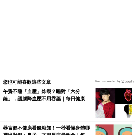
您也可能喜歡這些文章
Recommended by
午覺不睡「血壓」炸裂？睡對「六分
鐘」，護腦降血壓不用吞藥｜每日健康He
alth
器官健不健康看臉就知！一秒看懂身體哪