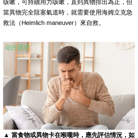
咳嗽，可持續用力咳嗽，直到異物排出為止，但
當異物完全阻塞氣道時，就需要使用海姆立克急
救法（Heimlich maneuver）來自救。
▲ 當食物或異物卡在喉嚨時，應先評估情況，如