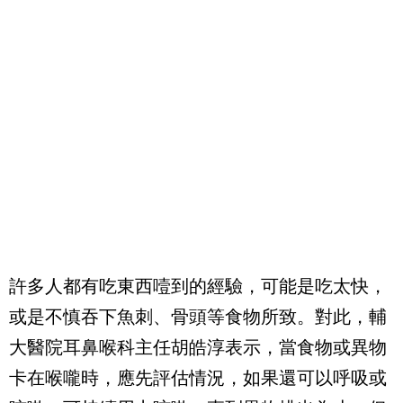
許多人都有吃東西噎到的經驗，可能是吃太快，
或是不慎吞下魚刺、骨頭等食物所致。對此，輔
大醫院耳鼻喉科主任胡皓淳表示，當食物或異物
卡在喉嚨時，應先評估情況，如果還可以呼吸或