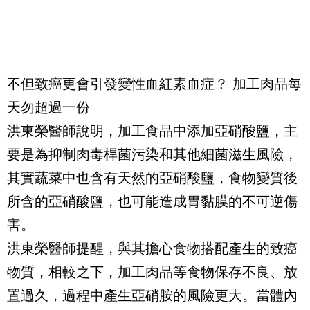
不但致癌更會引發變性血紅素血症？ 加工肉品每
天勿超過一份
洪東榮醫師說明，加工食品中添加亞硝酸鹽，主
要是為抑制肉毒桿菌污染和其他細菌滋生風險，
其實蔬菜中也含有天然的亞硝酸鹽，食物變質後
所含的亞硝酸鹽，也可能造成胃黏膜的不可逆傷
害。
洪東榮醫師提醒，與其擔心食物搭配產生的致癌
物質，相較之下，加工肉品等食物保存不良、放
置過久，過程中產生亞硝胺的風險更大。當體內