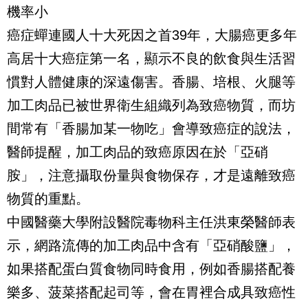
機率小
癌症蟬連國人十大死因之首39年，大腸癌更多年
高居十大癌症第一名，顯示不良的飲食與生活習
慣對人體健康的深遠傷害。香腸、培根、火腿等
加工肉品已被世界衛生組織列為致癌物質，而坊
間常有「香腸加某一物吃」會導致癌症的說法，
醫師提醒，加工肉品的致癌原因在於「亞硝
胺」，注意攝取份量與食物保存，才是遠離致癌
物質的重點。
中國醫藥大學附設醫院毒物科主任洪東榮醫師表
示，網路流傳的加工肉品中含有「亞硝酸鹽」，
如果搭配蛋白質食物同時食用，例如香腸搭配養
樂多、菠菜搭配起司等，會在胃裡合成具致癌性