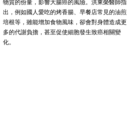
物質的份量，影響大腸癌的風險。洪東榮醫師指
出，例如國人愛吃的烤香腸、早餐店常見的油煎
培根等，雖能增加食物風味，卻會對身體造成更
多的代謝負擔，甚至促使細胞發生致癌相關變
化。