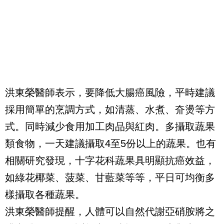
洪東榮醫師表示，要降低大腸癌風險，平時建議
採用簡單的烹調方式，如清蒸、水煮、夼燙等方
式。同時減少食用加工肉品與紅肉。多攝取蔬果
類食物，一天建議攝取4至5份以上的蔬果。也有
相關研究發現，十字花科蔬果具明顯抗癌效益，
如綠花椰菜、菠菜、甘藍菜等等，平日可均衡多
樣攝取各種蔬果。
洪東榮醫師提醒，人體可以自然代謝亞硝胺將之