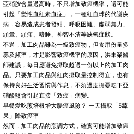
亞硝胺含量過高時，不只增加致癌機率，還可能
引起「變性血紅素血症」，一種紅血球的代謝疾
病，容易造成患者發紺、呼吸困難、虛弱無力、
頭暈、頭痛、嗜睡、神智不清等缺氧症狀。
不過，加工肉品雖為一級致癌物，但食用份量多
寡及頻率，才是影響致癌機率的原因，洪東榮醫
師建議，每日應避免攝取超過一份以上的加工肉
品。只要加工肉品與紅肉攝取量控制得宜，也有
保持良好生活習慣與作息，不須過度擔憂吃下亞
硝酸鹽會引起直接「致癌」病變。
早餐愛吃煎培根增大腸癌風險？ 一天攝取「5蔬
果」降致癌率
然而，加工肉品的烹調方式，確實可能增加致癌