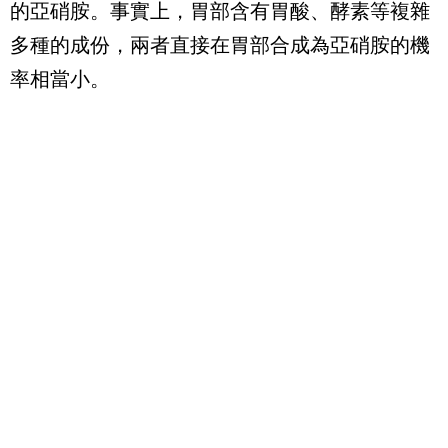
的亞硝胺。事實上，胃部含有胃酸、酵素等複雜
多種的成份，兩者直接在胃部合成為亞硝胺的機
率相當小。