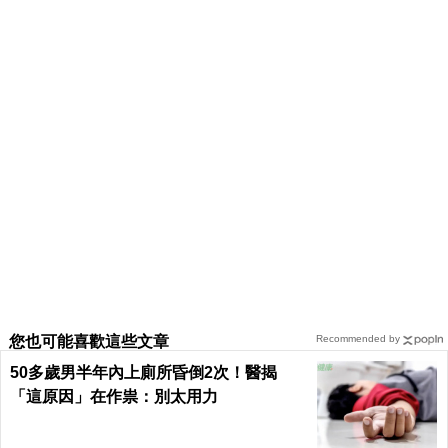
您也可能喜歡這些文章
Recommended by
50多歲男半年內上廁所昏倒2次！醫揭
「這原因」在作祟：別太用力