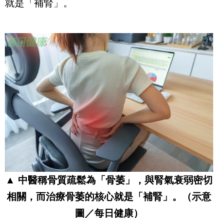
就是「補腎」。
▲ 中醫稱骨質疏鬆為「骨萎」，與腎氣衰弱密切
相關，而治療骨萎的核心就是「補腎」。（示意
圖／每日健康）