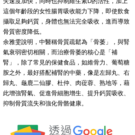
失速度加快，同時也抑制維生素D的活性，加上
這個年齡段的女性腸胃吸收能力下降，即使飲食
攝取足夠鈣質，身體也無法完全吸收，進而導致
骨質密度降低。
余雅雯說明，中醫稱骨質疏鬆為「骨萎」，與腎
氣衰弱密切相關，而治療骨萎的核心是「補
腎」，除了常見的保健食品，如維骨力、葡萄糖
胺之外，最好搭配補腎的中藥，像是左歸丸、右
歸丸、龜鹿二仙膠、杜仲、肉蓯蓉、熟地等，藉
此增強腎氣、促進骨細胞增生、提升鈣質吸收、
抑制骨質流失和強化骨骼健康。