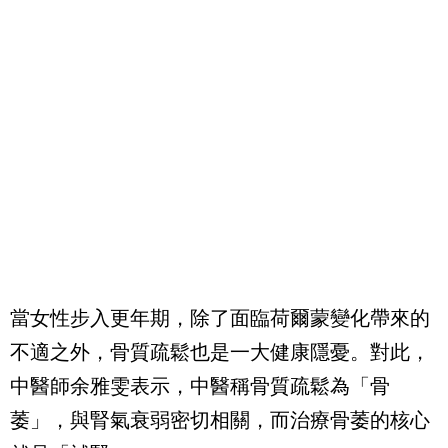
當女性步入更年期，除了面臨荷爾蒙變化帶來的
不適之外，骨質疏鬆也是一大健康隱憂。對此，
中醫師余雅雯表示，中醫稱骨質疏鬆為「骨
萎」，與腎氣衰弱密切相關，而治療骨萎的核心