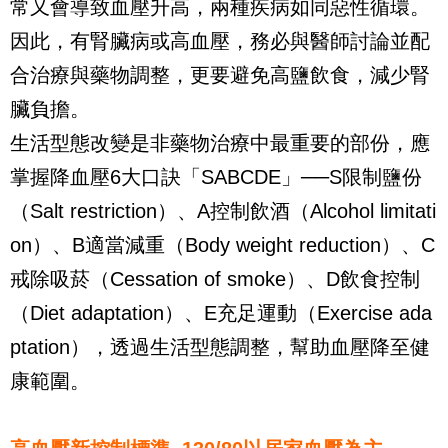
常又會導致血壓升高，兩種疾病如同惡性循環。
因此，有腎臟病或高血壓，務必與醫師討論並配
合治療與藥物調整，更要避免高鹽飲食，減少腎
臟負擔。
生活型態改變是非藥物治療中最重要的部份，應
掌握降血壓6大口訣「SABCDE」──S限制鹽份
（Salt restriction）、A控制飲酒（Alcohol limitati
on）、B適當減重（Body weight reduction）、C
戒除吸菸（Cessation of smoke）、D飲食控制
（Diet adaptation）、E充足運動（Exercise ada
ptation），透過生活型態調整，幫助血壓降至健
康範圍。