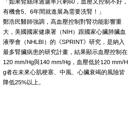
「如果腎絲球過濾率只剩60，血壓又控制不好，
有機會5、6年間就進展為需要洗腎！」
鄭浩民醫師強調，高血壓控制對腎功能影響重
大，美國國家健康署（NIH）跟國家心臟肺臟血
液學會（NHLBI）的《SPRINT》研究，是納入
最多腎臟病患的研究計畫，結果顯示血壓控制在
120 mm/Hg與140 mm/Hg，血壓低於120 mm/H
g者在未來心肌梗塞、中風、心臟衰竭的風險皆
降低25%以上。