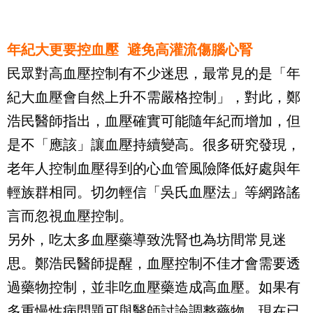
年紀大更要控血壓 避免高灌流傷腦心腎
民眾對高血壓控制有不少迷思，最常見的是「年
紀大血壓會自然上升不需嚴格控制」，對此，鄭
浩民醫師指出，血壓確實可能隨年紀而增加，但
是不「應該」讓血壓持續變高。很多研究發現，
老年人控制血壓得到的心血管風險降低好處與年
輕族群相同。切勿輕信「吳氏血壓法」等網路謠
言而忽視血壓控制。
另外，吃太多血壓藥導致洗腎也為坊間常見迷
思。鄭浩民醫師提醒，血壓控制不佳才會需要透
過藥物控制，並非吃血壓藥造成高血壓。如果有
多重慢性病問題可與醫師討論調整藥物，現在已