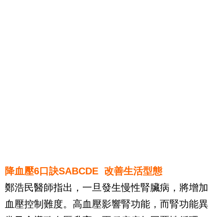
降血壓6口訣SABCDE 改善生活型態
鄭浩民醫師指出，一旦發生慢性腎臟病，將增加
血壓控制難度。高血壓影響腎功能，而腎功能異