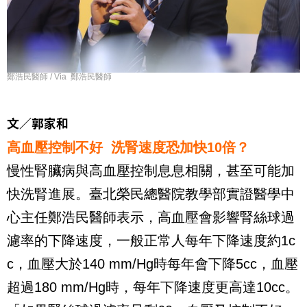
鄭浩民醫師 / Via 鄭浩民醫師
文／郭家和
高血壓控制不好 洗腎速度恐加快10倍？
慢性腎臟病與高血壓控制息息相關，甚至可能加
快洗腎進展。臺北榮民總醫院教學部實證醫學中
心主任鄭浩民醫師表示，高血壓會影響腎絲球過
濾率的下降速度，一般正常人每年下降速度約1c
c，血壓大於140 mm/Hg時每年會下降5cc，血壓
超過180 mm/Hg時，每年下降速度更高達10cc。