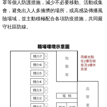
罩等個人防護措施，減少不必要移動、活動或集
會，避免出入人多擁擠的場所，或高感染傳播風
險場域，並主動積極配合各項防疫措施，共同嚴
守社區防線。