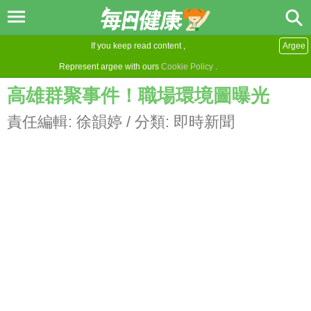
If you keep read content ,
Argee
Represent argee with ours
Cookie Policy
.
高雄群聚事件！職場環境圖曝光
責任編輯:
徐韻婷
/ 分類:
即時新聞