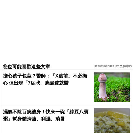
您也可能喜歡這些文章
Recommended by
擔心孩子包莖？醫師：「X歲前」不必擔
心 但出現「7症狀」應盡速就醫
濕氣不除百病纏身！快來一碗「綠豆八寶
粥」幫身體清熱、利濕、消暑