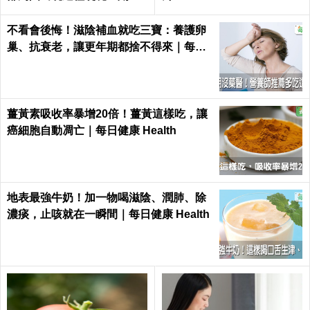
醫｜每日健康 Health
不看會後悔！滋陰補血就吃三寶：養護卵
巢、抗衰老，讓更年期都捨不得來｜每日
健康 Health
薑黃素吸收率暴增20倍！薑黃這樣吃，讓
癌細胞自動凋亡｜每日健康 Health
地表最強牛奶！加一物喝滋陰、潤肺、除
濃痰，止咳就在一瞬間｜每日健康 Health