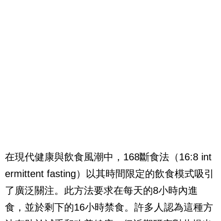
在現代健康與飲食風潮中，168斷食法（16:8 int
ermittent fasting）以其時間限定的飲食模式吸引
了廣泛關注。此方法要求在每天的8小時內進
食，並於剩下的16小時禁食。許多人認為這種方