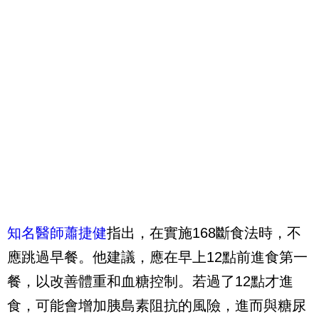
知名醫師蕭捷健
指出，在實施168斷食法時，不
應跳過早餐。他建議，應在早上12點前進食第一
餐，以改善體重和血糖控制。若過了12點才進
食，可能會增加胰島素阻抗的風險，進而與糖尿