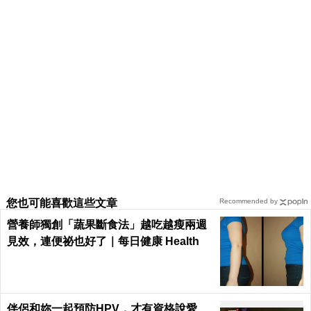
您也可能喜歡這些文章
Recommended by
營養師獨創「蔬果斷食法」越吃越瘦兩週
見效，連便祕也好了｜每日健康 Health
伴侶和妳一起預防HPV，才有資格說愛