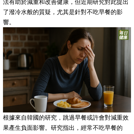
法有助於減重和改善健康，但近期研究對此提出
了潑冷水般的質疑，尤其是針對不吃早餐的影
響。
根據來自韓國的研究，跳過早餐或許會對減重效
果產生負面影響。研究指出，經常不吃早餐的