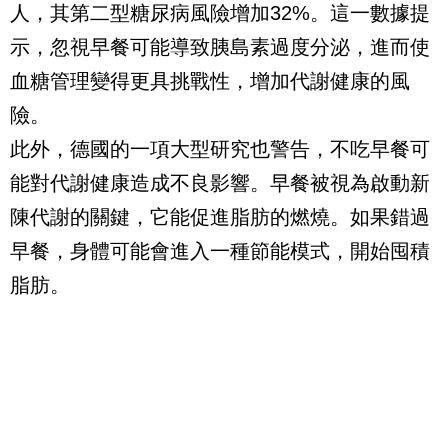
人，其第二型糖尿病風險增加32%。這一數據提
示，忽視早餐可能導致胰島素過度分泌，進而使
血糖管理變得更具挑戰性，增加代謝健康的風
險。
此外，德國的一項大型研究也警告，不吃早餐可
能對代謝健康造成不良影響。早餐被視為啟動新
陳代謝的關鍵，它能促進脂肪的燃燒。如果錯過
早餐，身體可能會進入一種節能模式，開始囤積
脂肪。