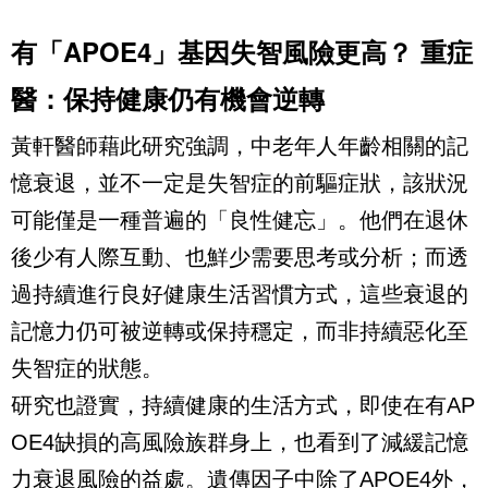
有「APOE4」基因失智風險更高？ 重症
醫：保持健康仍有機會逆轉
黃軒醫師藉此研究強調，中老年人年齡相關的記
憶衰退，並不一定是失智症的前驅症狀，該狀況
可能僅是一種普遍的「良性健忘」。他們在退休
後少有人際互動、也鮮少需要思考或分析；而透
過持續進行良好健康生活習慣方式，這些衰退的
記憶力仍可被逆轉或保持穩定，而非持續惡化至
失智症的狀態。
研究也證實，持續健康的生活方式，即使在有AP
OE4缺損的高風險族群身上，也看到了減緩記憶
力衰退風險的益處。遺傳因子中除了APOE4外，