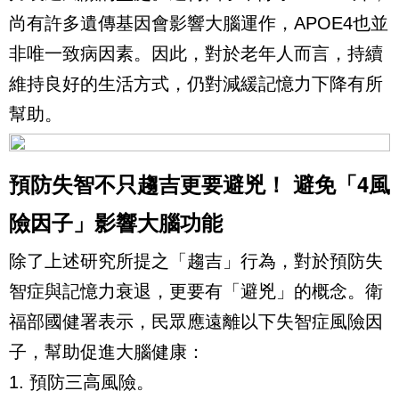
尚有許多遺傳基因會影響大腦運作，APOE4也並
非唯一致病因素。因此，對於老年人而言，持續
維持良好的生活方式，仍對減緩記憶力下降有所
幫助。
預防失智不只趨吉更要避兇！ 避免「4風
險因子」影響大腦功能
除了上述研究所提之「趨吉」行為，對於預防失
智症與記憶力衰退，更要有「避兇」的概念。衛
福部國健署表示，民眾應遠離以下失智症風險因
子，幫助促進大腦健康：
1. 預防三高風險。