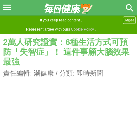
If you keep read content ,
Argee
Represent argee with ours
Cookie Policy
.
2萬人研究證實：6種生活方式可預
防「失智症」！ 這件事顧大腦效果
最強
責任編輯:
潮健康
/ 分類:
即時新聞