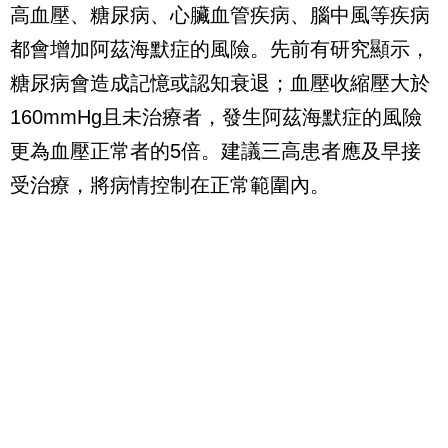
高血壓、糖尿病、心臟血管疾病、腦中風等疾病
都會增加阿茲海默症的風險。先前有研究顯示，
糖尿病會造成記憶或認知衰退；血壓收縮壓大於
160mmHg且未治療者，發生阿茲海默症的風險
更為血壓正常者的5倍。建議三高患者應及早接
受治療，將病情控制在正常範圍內。