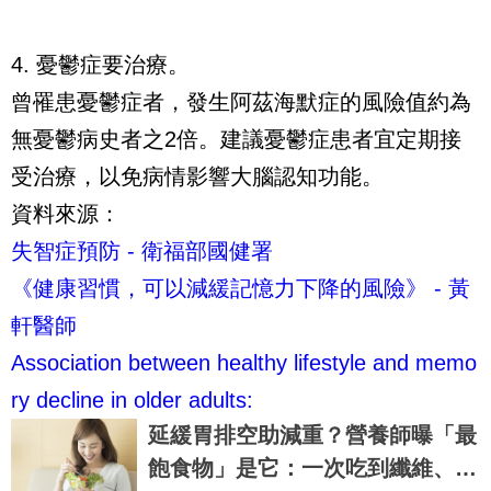
4. 憂鬱症要治療。
曾罹患憂鬱症者，發生阿茲海默症的風險值約為
無憂鬱病史者之2倍。建議憂鬱症患者宜定期接
受治療，以免病情影響大腦認知功能。
資料來源：
失智症預防 - 衛福部國健署
《健康習慣，可以減緩記憶力下降的風險》 - 黃
軒醫師
Association between healthy lifestyle and memo
ry decline in older adults:
延緩胃排空助減重？營養師曝「最
飽食物」是它：一次吃到纖維、蛋