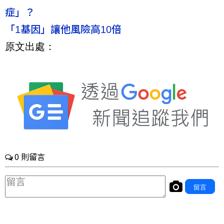
症」？
「1基因」讓他風險高10倍
原文出處：