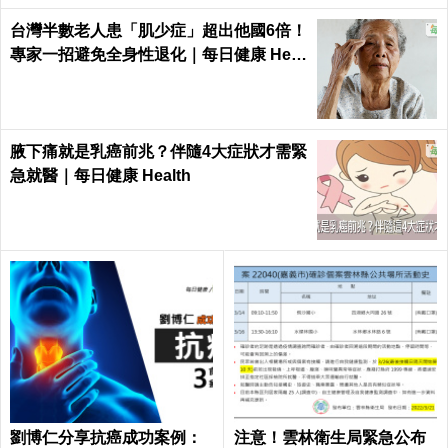
台灣半數老人患「肌少症」超出他國6倍！
專家一招避免全身性退化｜每日健康 Heal
th
腋下痛就是乳癌前兆？伴隨4大症狀才需緊
急就醫｜每日健康 Health
劉博仁分享抗癌成功案例：
注意！雲林衛生局緊急公布