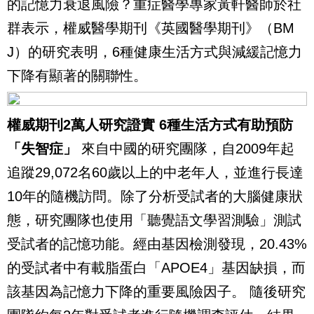
的記憶力衰退風險？重症醫學專家黃軒醫師於社
群表示，權威醫學期刊《英國醫學期刊》（BM
J）的研究表明，6種健康生活方式與減緩記憶力
下降有顯著的關聯性。
權威期刊2萬人研究證實 6種生活方式有助預防
「失智症」
來自中國的研究團隊，自2009年起
追蹤29,072名60歲以上的中老年人，並進行長達
10年的隨機訪問。除了分析受試者的大腦健康狀
態，研究團隊也使用「聽覺語文學習測驗」測試
受試者的記憶功能。經由基因檢測發現，20.43%
的受試者中有載脂蛋白「APOE4」基因缺損，而
該基因為記憶力下降的重要風險因子。
隨後研究