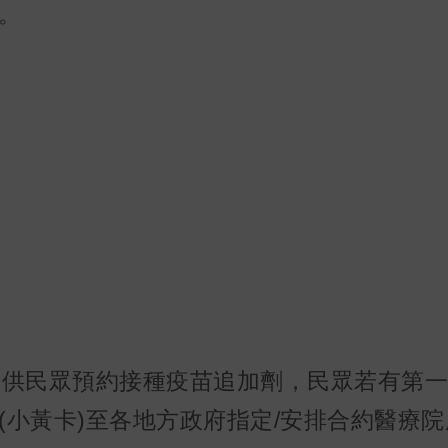
。
提供民眾預約接種疫苗追加劑，民眾若有第
(小黃卡)至各地方政府指定/安排合約醫療