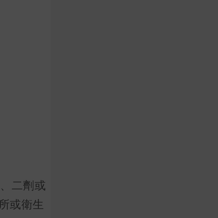
一、二劑或
院所或衛生