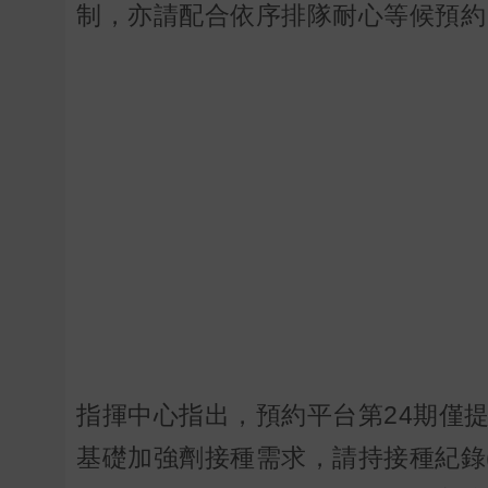
制，亦請配合依序排隊耐心等候預約
指揮中心指出，預約平台第24期僅
基礎加強劑接種需求，請持接種紀錄