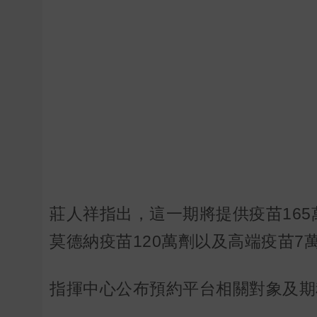
莊人祥指出，這一期將提供疫苗165萬
莫德納疫苗120萬劑以及高端疫苗7
指揮中心公布預約平台相關對象及期