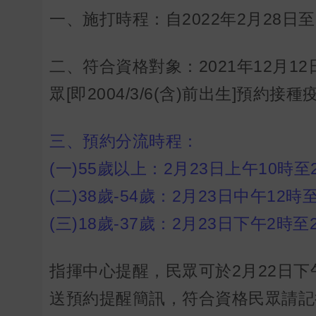
一、施打時程：自2022年2月28日至
二、符合資格對象：2021年12月1
眾[即2004/3/6(含)前出生]預約接
三、預約分流時程：
(一)55歲以上：2月23日上午10時至
(二)38歲-54歲：2月23日中午12時
(三)18歲-37歲：2月23日下午2時
指揮中心提醒，民眾可於2月22日
送預約提醒簡訊，符合資格民眾請記