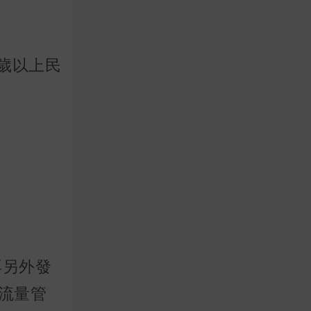
8歲以上民
再另外發
流量管