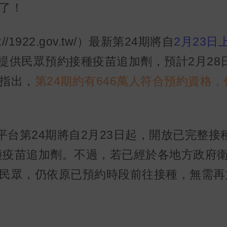
了！
/1922.gov.tw/）最新第24期將自
2月23日
提供民眾預約接種疫苗追加劑，預計2月28
指出，
第24期約有646萬人符合預約資格
苗平台第24期將自2月23日起，開放已完整接
接種疫苗追加劑。不過，若已經於各地方政府
民眾，仍依原已預約時段前往接種，無需再