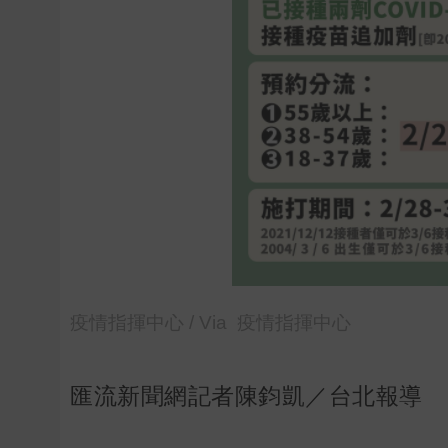
疫情指揮中心 / Via 疫情指揮中心
匯流新聞網記者陳鈞凱／台北報導