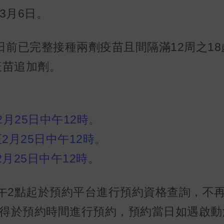
3月6日。
2日前已完整接種兩劑疫苗且間隔滿12周之1
種疫苗追加劑。
2月25日中午12時。
至2月25日中午12時。
至2月25日中午12時。
下午2點起於預約平台進行預約資格查詢，不
得於預約時間進行預約，預約當日如遇啟動