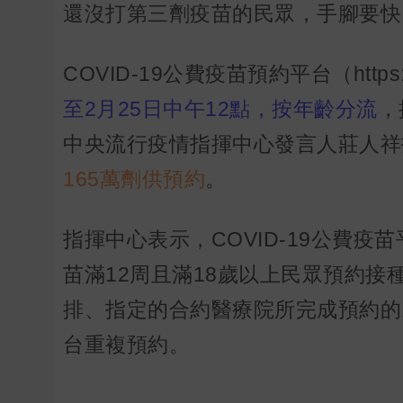
還沒打第三劑疫苗的民眾，手腳要快
COVID-19公費疫苗預約平台（https:/
至2月25日中午12點，按年齡分流
，
中央流行疫情指揮中心發言人莊人祥
165萬劑供預約
。
指揮中心表示，COVID-19公費疫
苗滿12周且滿18歲以上民眾預約
排、指定的合約醫療院所完成預約的
台重複預約。