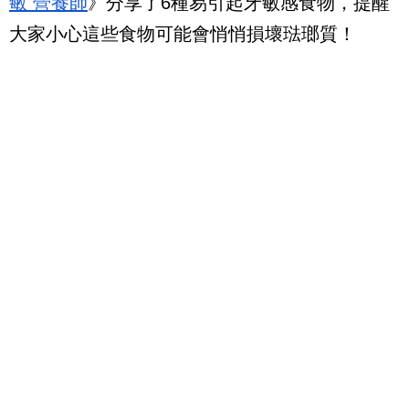
敏 營養師
》分享了6種易引起牙敏感食物，提醒
大家小心這些食物可能會悄悄損壞琺瑯質！