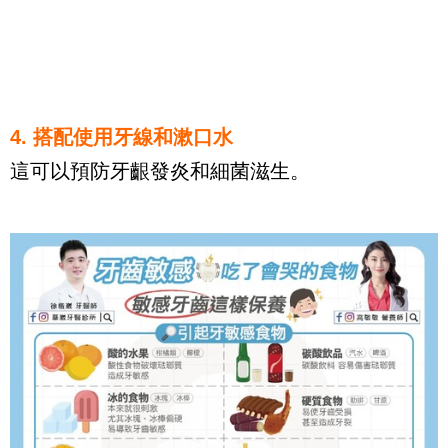
4. 搭配使用牙線和漱口水
這可以預防牙齦發炎和細菌滋生。