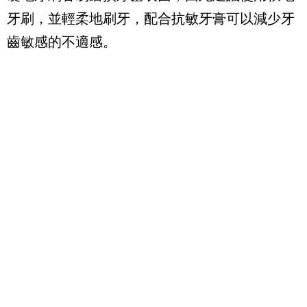
牙刷，並輕柔地刷牙，配合抗敏牙膏可以減少牙
齒敏感的不適感。