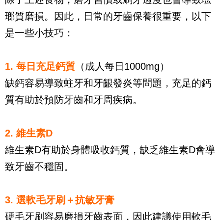
瑯質磨損。因此，日常的牙齒保養很重要，以下
是一些小技巧：
1. 每日充足鈣質
（成人每日1000mg）
缺鈣容易導致蛀牙和牙齦發炎等問題，充足的鈣
質有助於預防牙齒和牙周疾病。
2. 維生素D
維生素D有助於身體吸收鈣質，缺乏維生素D會導
致牙齒不穩固。
3. 選軟毛牙刷＋抗敏牙膏
硬毛牙刷容易磨損牙齒表面，因此建議使用軟毛