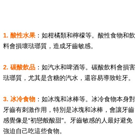
1. 酸性水果
：如柑橘類和檸檬等。酸性食物和飲
料會損壞琺瑯質，造成牙齒敏感。
2. 碳酸飲品
：如汽水和啤酒等。碳酸飲料會損害
琺瑯質，尤其是含糖的汽水，還容易導致蛀牙。
3. 冰冷食物
：如冰塊和冰棒等。冰冷食物本身對
牙齒有刺激作用，特別是冰塊和冰棒，會讓牙齒
感覺像是“初戀般酸甜”。牙齒敏感的人最好避免
強迫自己吃這些食物。