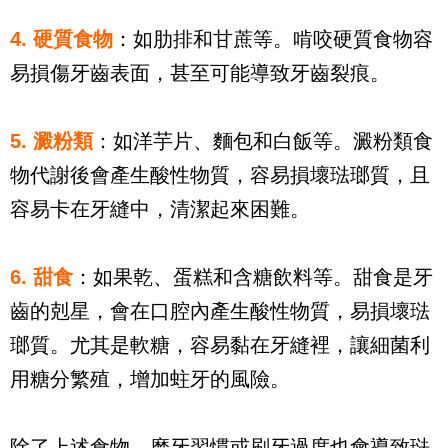
4. 硬質食物
：如肋排和甘蔗等。啃咬硬質食物容
易損傷牙齒表面，甚至可能導致牙齒裂痕。
5. 澱粉類
：如洋芋片、麵包和白飯等。澱粉類食
物代謝後會產生酸性物質，容易損壞琺瑯質，且
容易卡在牙縫中，清潔起來困難。
6. 甜食
：如果乾、蛋糕和含糖飲料等。甜食是牙
齒的剋星，會在口腔內產生酸性物質，易損壞琺
瑯質。尤其是軟糖，容易黏在牙縫裡，讓細菌利
用糖分繁殖，增加蛀牙的風險。
除了上述食物，磨牙習慣或刷牙過度也會導致琺