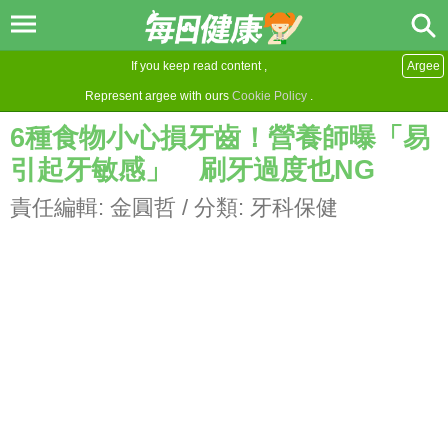
If you keep read content ,
Argee
Represent argee with ours
Cookie Policy
.
6種食物小心損牙齒！營養師曝「易
引起牙敏感」 刷牙過度也NG
責任編輯:
金圓哲
/ 分類:
牙科保健