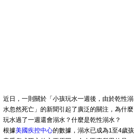
近日，一則關於「小孩玩水一週後，由於乾性溺
水忽然死亡」的新聞引起了廣泛的關注，為什麼
玩水過了一週還會溺水？什麼是乾性溺水？
根據
美國疾控中心
的數據，溺水已成為1至4歲孩