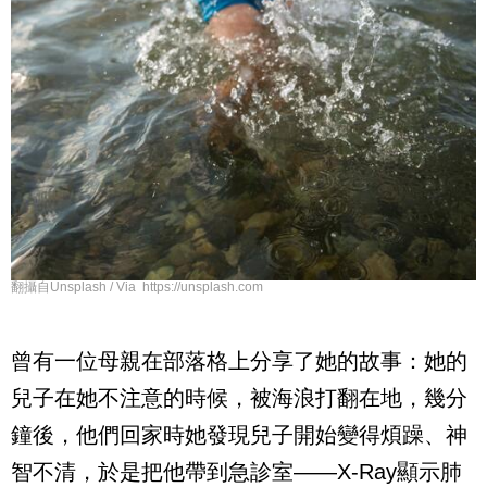
翻攝自Unsplash / Via https://unsplash.com
曾有一位母親在部落格上分享了她的故事：她的
兒子在她不注意的時候，被海浪打翻在地，幾分
鐘後，他們回家時她發現兒子開始變得煩躁、神
智不清，於是把他帶到急診室——X-Ray顯示肺