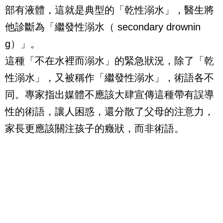
部有液體，這就是典型的「乾性溺水」，醫生將
他診斷為「繼發性溺水（ secondary drownin
g）」。
這種「不在水裡而溺水」的緊急狀況，除了「乾
性溺水」，又被稱作「繼發性溺水」，術語各不
同。專家指出媒體不應該大肆宣傳這種帶有誤導
性的術語，讓人困惑，還分散了父母的注意力，
家長更應該關注孩子的癥狀，而非術語。