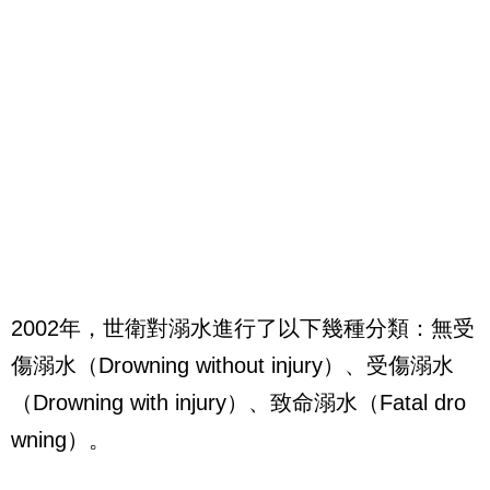
2002年，世衛對溺水進行了以下幾種分類：無受
傷溺水（Drowning without injury）、受傷溺水
（Drowning with injury）、致命溺水（Fatal dro
wning）。