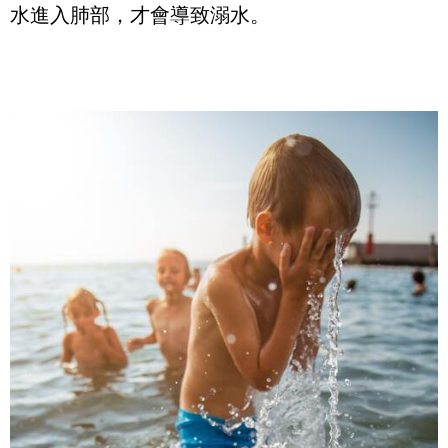
水進入肺部，才會導致溺水。