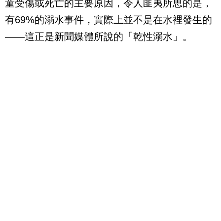
童受傷或死亡的主要原因，令人匪夷所思的是，
有69%的溺水事件，實際上並不是在水裡發生的
——這正是新聞媒體所說的「乾性溺水」。