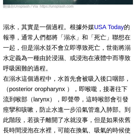
翻攝自Unsplash / Via https://unsplash.com
溺水，其實是一個過程。根據外媒
USA Today
的
報導，通常人們都將「溺水」和「死亡」聯想在
一起，但是溺水並不會立即導致死亡，世衛將溺
水定義為一種由於浸濕、或浸泡在液體中而導致
呼吸困難的過程。
在溺水這個過程中，水首先會被吸入後口咽部，
（posterior oropharynx ），即喉嚨，接著往下
流到喉部（larynx），即聲帶，這時喉部會引發
痙攣和咳嗽，防止水進一步沿氣管進入肺部。到
此階段，若孩子離開了水就沒事，但是如果依舊
長時間浸泡在水裡，可能在換氣、吸氣的時候使