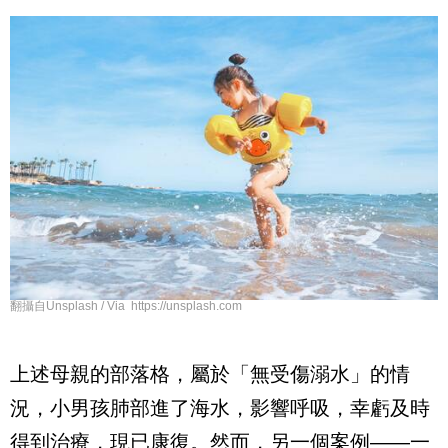
翻攝自Unsplash / Via https://unsplash.com
上述母親的部落格，屬於「無受傷溺水」的情
況，小男孩肺部進了海水，影響呼吸，幸虧及時
得到治療，現已康復。然而，另一個案例——一