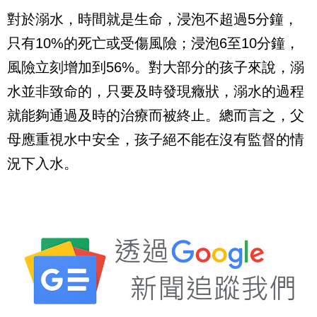
對於溺水，時間就是生命，浸泡不超過5分鐘，
只有10%的死亡或受傷風險；浸泡6至10分鐘，
風險立刻增加到56%。對大部分的孩子來說，溺
水並非致命的，只要及時發現癥狀，溺水的過程
就能夠通過及時的治療而被終止。總而言之，父
母應重視水中安全，孩子絕不能在沒有監督的情
況下入水。