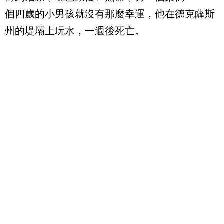
個四歲的小男孩就沒有那麼幸運，他在德克薩斯
州的堤壩上玩水，一週後死亡。