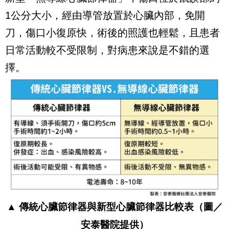
1公分大小，經由導管放置於心臟內部，免開
刀，傷口小復原快，術後的照護也輕鬆，且患者
日常活動較不受限制，對病患來說是不錯的選
擇。
▲ 傳統心臟節律器與新型心臟節律器比較表（圖／
安泰醫院提供）