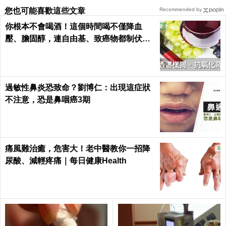
您也可能喜歡這些文章
Recommended by
你根本不會喝酒！這個時間喝不僅降血
壓、膽固醇，連自由基、致癌物都制伏了
｜每日健康 Health
過敏性鼻炎恐致命？劉博仁：出現這症狀
不注意，恐是鼻咽癌3期
痛風難治癒，危害大！老中醫教你一招降
尿酸、減輕疼痛｜每日健康Health