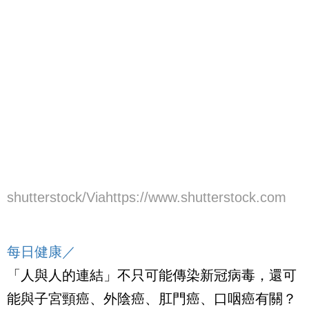
shutterstock/Viahttps://www.shutterstock.com
每日健康／
「人與人的連結」不只可能傳染新冠病毒，還可
能與子宮頸癌、外陰癌、肛門癌、口咽癌有關？