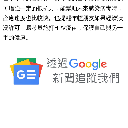
可增強一定的抵抗力，能幫助未來感染病毒時，
痊癒速度也比較快。也提醒年輕朋友如果經濟狀
況許可，應考量施打HPV疫苗，保護自己與另一
半的健康。