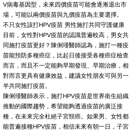
V病毒基因型，未來四價疫苗可能會逐漸退出市
場，可能以兩價疫苗與九價疫苗為主要選擇。
不只女性該打HPV疫苗 男性施打共同守護健康
目前，女性對HPV疫苗的認識普遍較高，男女共
同施打疫苗更好？陳俐瑾醫師認為，施打一種疫
苗能預防多種癌症，比起日後接受各種癌症檢查
而言，而且不一定能夠早期發現、早期治療，相
對而言更具有健康效益，建議女性朋友可與另一
半共同施打疫苗。
陳俐瑾醫師表示，施打HPV疫苗是世界衛生組織
推動的國際趨勢，希望能夠透過疫苗的廣泛接
種，在未來完全杜絕子宮頸癌。如果男、女性都
能普遍接種HPV疫苗，相信未來有朝一日，子宮