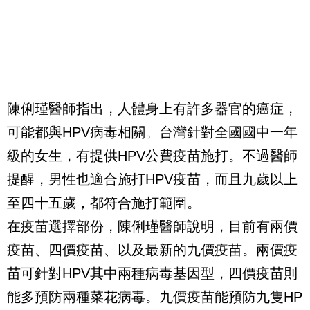
陳俐瑾醫師指出，人體身上有許多器官的癌症，
可能都與HPV病毒相關。台灣針對全國國中一年
級的女生，有提供HPV公費疫苗施打。不過醫師
提醒，男性也適合施打HPV疫苗，而且九歲以上
至四十五歲，都符合施打範圍。
在疫苗選擇部份，陳俐瑾醫師說明，目前有兩價
疫苗、四價疫苗、以及最新的九價疫苗。兩價疫
苗可針對HPV其中兩種病毒基因型，四價疫苗則
能多預防兩種菜花病毒。九價疫苗能預防九隻HP