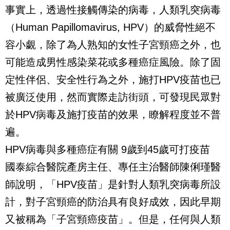
事實上，透過性接觸傳染的病毒，人類乳突病毒
（Human Papillomavirus, HPV）的威脅性絕不
容小覷，除了為人熟知的女性子宮頸癌之外，也
可能造成男性感染菜花或多種癌症風險。除了固
定性伴侶、安全性行為之外，施打HPV疫苗也已
被廣泛使用，然而實際走訪街頭，可發現民眾對
於HPV病毒及施打疫苗的效果，瞭解程度並不普
遍。
HPV病毒與多種癌症有關 9歲到45歲可打疫苗
國泰綜合醫院產房主任、專任主治醫師陳俐瑾醫
師說明，「HPV疫苗」是針對人類乳突病毒所設
計，對子宮頸癌的防治具有良好成效，因此早期
又被稱為「子宮頸癌疫苗」。但是，任何與人類