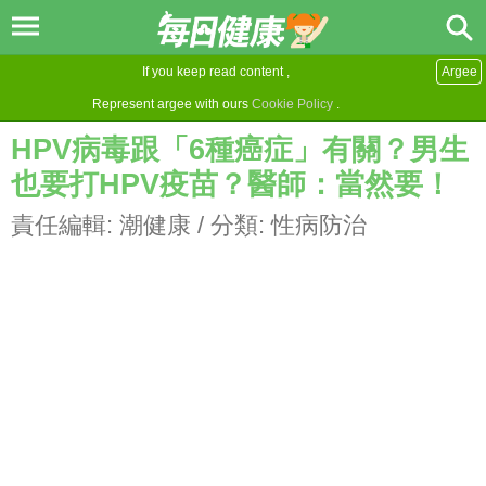
If you keep read content ,
Argee
Represent argee with ours
Cookie Policy
.
HPV病毒跟「6種癌症」有關？男生
也要打HPV疫苗？醫師：當然要！
責任編輯:
潮健康
/ 分類:
性病防治