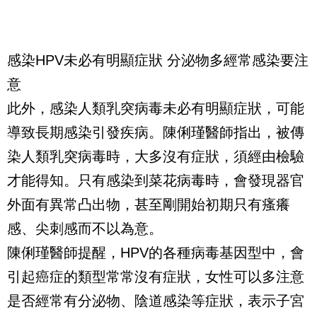
感染HPV未必有明顯症狀 分泌物多經常感染要注
意
此外，感染人類乳突病毒未必有明顯症狀，可能
導致長期感染引發疾病。陳俐瑾醫師指出，被傳
染人類乳突病毒時，大多沒有症狀，須經由檢驗
才能得知。只有感染到菜花病毒時，會發現器官
外面有異常凸出物，甚至剛開始初期只有瘙癢
感、尖刺感而不以為意。
陳俐瑾醫師提醒，HPV的各種病毒基因型中，會
引起癌症的類型常常沒有症狀，女性可以多注意
是否經常有分泌物、陰道感染等症狀，表示子宮