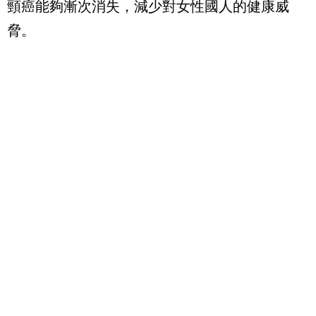
頸癌能夠漸次消失，減少對女性國人的健康威
脅。