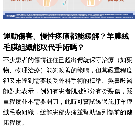
運動傷害、慢性疼痛都能緩解？羊膜絨
毛膜組織能取代手術嗎？
不少患者的傷情往往已超出傳統保守治療（如藥
物、物理治療）能夠改善的範疇，但其嚴重程度
卻又未達到需要接受外科手術的標準。吳書毅醫
師對此表示，例如有患者肌腱部分有撕裂傷，嚴
重程度並不需要開刀，此時可嘗試透過施打羊膜
絨毛膜組織，緩解患部疼痛並幫助達到傷前的健
康程度。