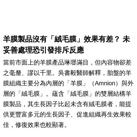
羊膜製品沒有「絨毛膜」效果有差？ 未
妥善處理恐引發排斥反應
當前市面上的羊膜產品琳瑯滿目，但內容物卻差
之毫釐、謬以千里。吳書毅醫師解釋，胎盤的羊
膜組織主要分為內層的「羊膜」（Amnion）與外
層的「絨毛膜」。蘊含「絨毛膜」的雙層結構羊
膜製品，其生長因子比起未含有絨毛膜者，能提
供更豐富多元的生長因子、促進組織再生效果較
佳，修復效果也較顯著。