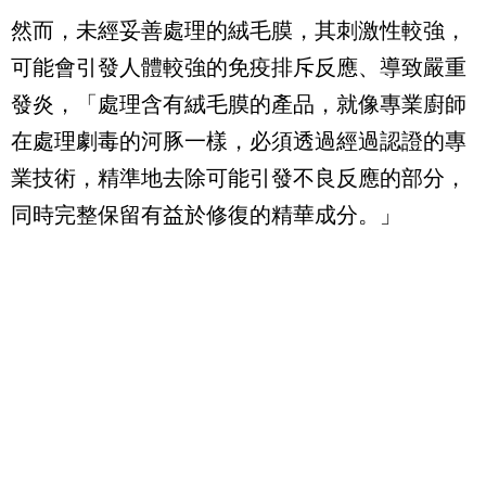
然而，未經妥善處理的絨毛膜，其刺激性較強，
可能會引發人體較強的免疫排斥反應、導致嚴重
發炎，「處理含有絨毛膜的產品，就像專業廚師
在處理劇毒的河豚一樣，必須透過經過認證的專
業技術，精準地去除可能引發不良反應的部分，
同時完整保留有益於修復的精華成分。」