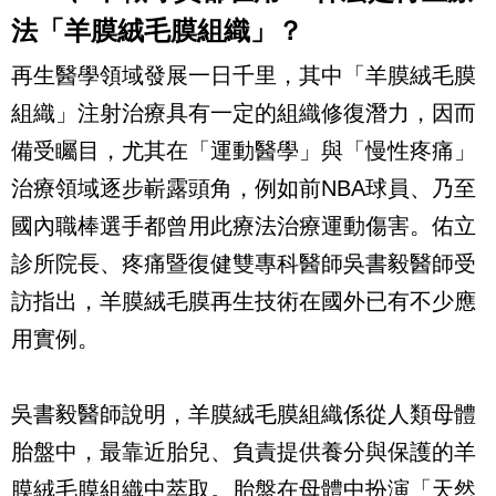
法「羊膜絨毛膜組織」？
再生醫學領域發展一日千里，其中「羊膜絨毛膜
組織」注射治療具有一定的組織修復潛力，因而
備受矚目，尤其在「運動醫學」與「慢性疼痛」
治療領域逐步嶄露頭角，例如前NBA球員、乃至
國內職棒選手都曾用此療法治療運動傷害。佑立
診所院長、疼痛暨復健雙專科醫師吳書毅醫師受
訪指出，羊膜絨毛膜再生技術在國外已有不少應
用實例。
吳書毅醫師說明，羊膜絨毛膜組織係從人類母體
胎盤中，最靠近胎兒、負責提供養分與保護的羊
膜絨毛膜組織中萃取。胎盤在母體中扮演「天然