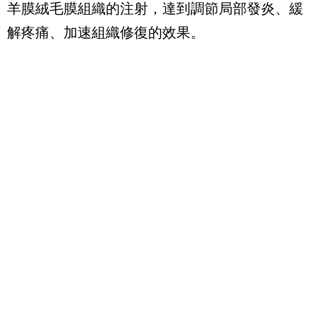
羊膜絨毛膜組織的注射，達到調節局部發炎、緩
解疼痛、加速組織修復的效果。