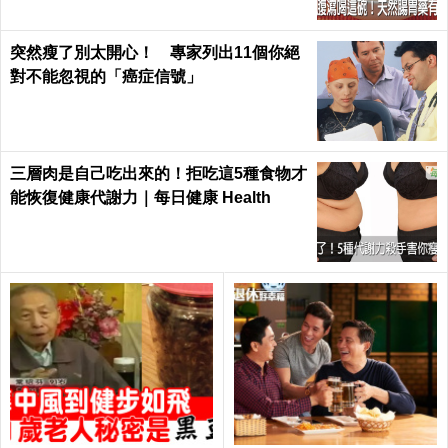
突然瘦了別太開心！ 專家列出11個你絕
對不能忽視的「癌症信號」
三層肉是自己吃出來的！拒吃這5種食物才
能恢復健康代謝力｜每日健康 Health