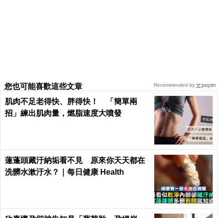
您也可能喜歡這些文章
Recommended by
肌肉不足老得快、胖得快！ 「簡單兩
招」練出肌肉量，燃脂速度大噴發
蓮蓬頭藏汙納垢看不見 原來你天天都在
洗髒水漱汙水？｜每日健康 Health