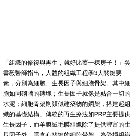
「組織的修復與再生，就好比蓋一棟房子！」吳
書毅醫師指出，人體的組織工程學3大關鍵要
素，分別為細胞、生長因子與細胞骨架。其中細
胞如同砌牆的磚塊；生長因子就像是黏合一切的
水泥；細胞骨架則類似建築物的鋼架，搭建起組
織的基礎結構。傳統的再生療法如PRP主要提供
生長因子，而羊膜絨毛膜組織除了提供豐富的生
長因子外，還含有關鍵的細胞骨架，為受損組織