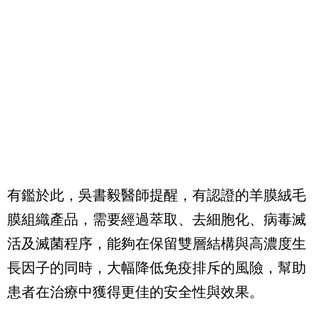
有鑑於此，吳書毅醫師提醒，有認證的羊膜絨毛
膜組織產品，需要經過萃取、去細胞化、病毒滅
活及滅菌程序，能夠在保留雙層結構與高濃度生
長因子的同時，大幅降低免疫排斥的風險，幫助
患者在治療中獲得更佳的安全性與效果。