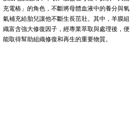
充電樁」的角色，不斷將母體血液中的養分與氧
氣補充給胎兒讓他不斷生長茁壯。其中，羊膜組
織富含強大修復因子，經專業萃取與處理後，便
能取得幫助組織修復和再生的重要物質。