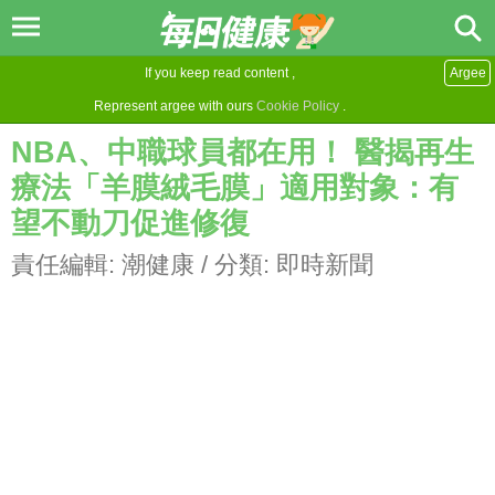
If you keep read content ,
Argee
Represent argee with ours
Cookie Policy
.
NBA、中職球員都在用！ 醫揭再生
療法「羊膜絨毛膜」適用對象：有
望不動刀促進修復
責任編輯:
潮健康
/ 分類:
即時新聞