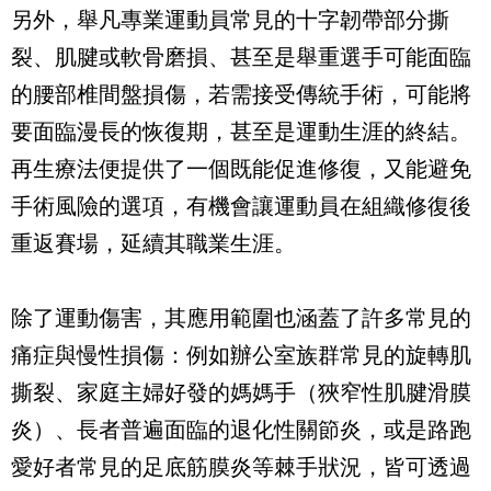
另外，舉凡專業運動員常見的十字韌帶部分撕
裂、肌腱或軟骨磨損、甚至是舉重選手可能面臨
的腰部椎間盤損傷，若需接受傳統手術，可能將
要面臨漫長的恢復期，甚至是運動生涯的終結。
再生療法便提供了一個既能促進修復，又能避免
手術風險的選項，有機會讓運動員在組織修復後
重返賽場，延續其職業生涯。
除了運動傷害，其應用範圍也涵蓋了許多常見的
痛症與慢性損傷：例如辦公室族群常見的旋轉肌
撕裂、家庭主婦好發的媽媽手（狹窄性肌腱滑膜
炎）、長者普遍面臨的退化性關節炎，或是路跑
愛好者常見的足底筋膜炎等棘手狀況，皆可透過