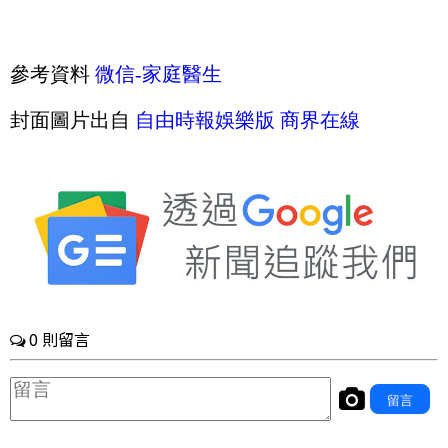
參考資料
微信-
家庭醫生
封面圖片出自
自由時報娛樂版
商界在線