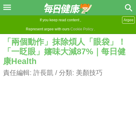
If you keep read content ,
Argee
Represent argee with ours
Cookie Policy
.
「兩個動作」抹除煩人「眼袋」！
「一眨眼」嬸味大減87%｜每日健
康Health
責任編輯:
許長凱
/ 分類:
美顏技巧