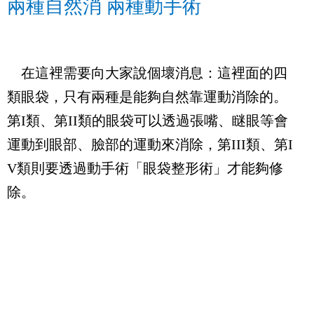
兩種自然消 兩種動手術
在這裡需要向大家說個壞消息：這裡面的四
類眼袋，只有兩種是能夠自然靠運動消除的。
第
I
類、第
II
類的眼袋可以透過張嘴、瞇眼等會
運動到眼部、臉部的運動來消除，第
III
類、第
I
V
類則要透過動手術「眼袋整形術」才能夠修
除。