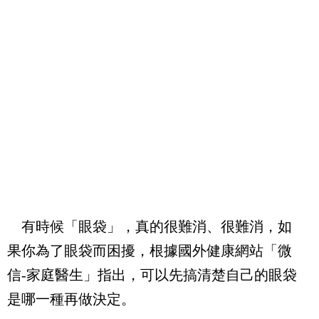
有時候「眼袋」，真的很難消、很難消，如
果你為了眼袋而困擾，根據國外健康網站「微
信
-
家庭醫生」指出，可以先搞清楚自己的眼袋
是哪一種再做決定。