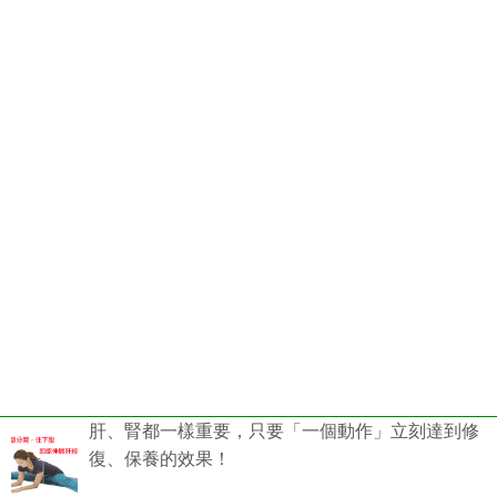
肝、腎都一樣重要，只要「一個動作」立刻達到修
復、保養的效果！