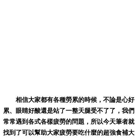
相信大家都有各種勞累的時候，不論是心好
累、眼睛好酸還是站了一整天腿受不了了，我們
常常遇到各式各樣疲勞的問題，所以今天筆者就
找到了可以幫助大家疲勞要吃什麼的超強食補大