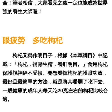
全！筆者相信，大家看完之後一定也能成為世界
強的養生大師喔！
眼疲勞 多吃枸杞
枸杞又稱作明目子，根據《本草綱目》中記
載：「枸杞，補腎生精，養肝明目。」食用枸杞
保護視神經不受損。要想發揮枸杞的護眼功效，
最好且最簡單的方法，就是將其嚼爛了吃下去。
一般健康的成年人每天吃
20
克左右的枸杞比較合
適。