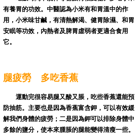
有養胃的功效。中醫認為小米有和胃溫中的作
用，小米味甘鹹，有清熱解渴、健胃除濕、和胃
安眠等功效，內熱者及脾胃虛弱者更適合食用
它。
腿疲勞 多吃香蕉
運動完很容易腿又酸又脹，吃些香蕉還能預
防抽筋。主要也是因為香蕉富含鉀，可以有效緩
解我們身體的疲勞；二是因為鉀可以排除身體中
多餘的鹽分，使本來腫脹的腿能變得清瘦一些。