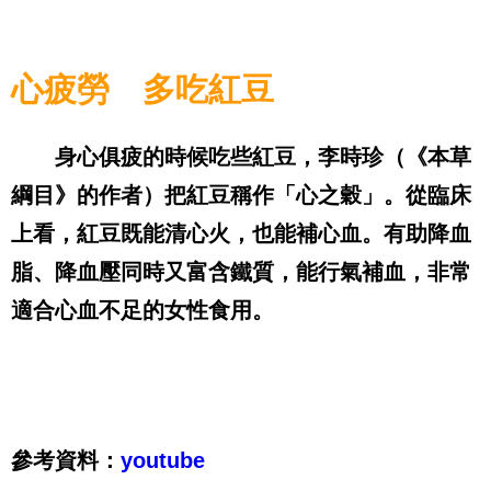
心疲勞 多吃紅豆
身心俱疲的時候吃些紅豆，李時珍（《本草
綱目》的作者）把紅豆稱作「心之穀」。從臨床
上看，紅豆既能清心火，也能補心血。有助降血
脂、降血壓同時又富含鐵質，能行氣補血，非常
適合心血不足的女性食用。
參考資料：
youtube