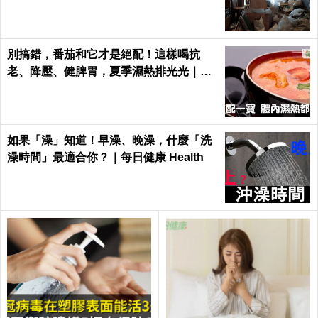
別搞錯，番茄和它才是絕配！這樣喝抗
老、降壓、健脾胃，夏季濕熱排光光｜每
日健康 Health
如果「澡」知道！早澡、晚澡，什麼「洗
澡時間」最適合你？｜每日健康 Health