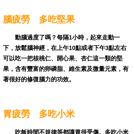
腦疲勞 多吃堅果
動腦過度了嗎？每隔
1
小時，起來走動一
下，放鬆腦神經，在上午
10
點或者下午
3
點左右
可以吃一把核桃仁、開心果、杏仁這一類的堅
果，含有豐富的卵磷脂、維生素及微量元素，有
著很好的修復腦力的功效。
胃疲勞 多吃小米
吃飯時間不規律等都讓胃很受傷。多吃小米