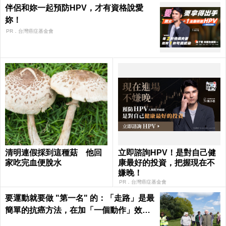
伴侶和妳一起預防HPV，才有資格說愛
妳！
PR．台灣癌症基金會
清明連假採到這種菇 他回
立即諮詢HPV！是對自己健
家吃完血便脫水
康最好的投資，把握現在不
嫌晚！
PR．台灣癌症基金會
要運動就要做 "第一名" 的：「走路」是最
簡單的抗癌方法，在加「一個動作」效果
倍增！