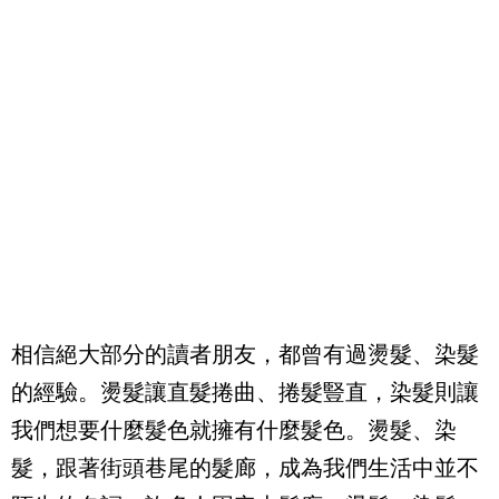
相信絕大部分的讀者朋友，都曾有過燙髮、染髮
的經驗。燙髮讓直髮捲曲、捲髮豎直，染髮則讓
我們想要什麼髮色就擁有什麼髮色。燙髮、染
髮，跟著街頭巷尾的髮廊，成為我們生活中並不