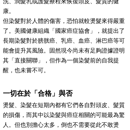
洗、潤髮乳或護髮療程來恢復頭皮、髮質的健
康。
但染髮對於人體的傷害，恐怕就較燙髮來得嚴重
了。美國健康組織「國家癌症協會」，就提出了
長期染髮對於膀胱癌、乳癌、血癌、淋巴癌等可
能會提升其風險。固然現今尚未有足夠證據證明
其「直接關聯」，但作為一個染髮前的自我提
醒，也未嘗不可。
一切在於「合格」與否
燙髮、染髮在短期內都有它們各自對頭皮、髮質
的損傷，而其中以染髮與癌症相關的可能最為驚
人。但也別擔心太多，倒也不需要從此不敢燙