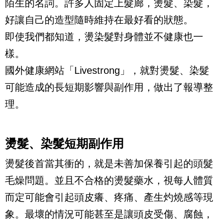
陌生的名詞。許多人固定上髮廊，燙髮、染髮，
好讓自己的造型隨時維持在最好看的狀態。
即使我們都知道，燙染髮對身體並不健康也一
樣。
國外健康網站「
Livestrong
」，就對燙髮、染髮
可能造成的長短期影響與副作用，做出了報導整
理。
燙髮、染髮短期副作用
燙髮後首當其衝的，就是未善加保養引起的頭髮
毛燥問題。並且不合格的燙髮藥水，視每人體質
而定可能會引起頭皮癢、疼痛、產生灼燒感等現
象。最壞的情況可能甚至是讓頭皮受傷、腐蝕，