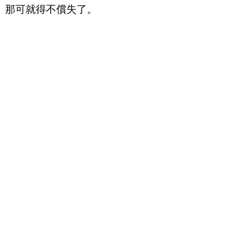
那可就得不償失了。