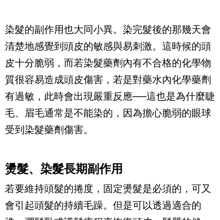
染髮的副作用也大同小異。染完髮後的那幾天會
清楚地感覺到頭皮的敏感與易刺激。這時候的頭
皮十分脆弱，而若染髮藥劑內有不合格的化學物
質很容易造成頭皮傷害，若是對藥水內化學藥劑
有過敏，此時會出現嚴重反應──這也是為什麼睫
毛、眉毛通常是不能染的，因為擔心脆弱的眼球
受到染髮藥劑傷害。
燙髮、染髮長期副作用
若要維持頭髮的捲度，固定燙髮是必須的，可又
會引起頭髮的持續毛躁。但是可以透過適合的