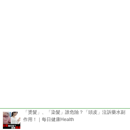
「燙髮」、「染髮」誰危險？「頭皮」泣訴藥水副
作用！｜每日健康Health