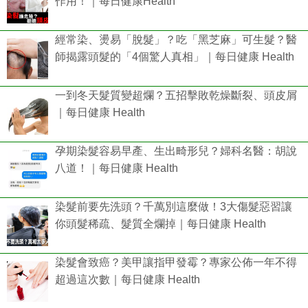
作用！｜每日健康Health
經常染、燙易「脫髮」？吃「黑芝麻」可生髮？醫
師揭露頭髮的「4個驚人真相」｜每日健康 Health
一到冬天髮質變超爛？五招擊敗乾燥斷裂、頭皮屑
｜每日健康 Health
孕期染髮容易早產、生出畸形兒？婦科名醫：胡說
八道！｜每日健康 Health
染髮前要先洗頭？千萬別這麼做！3大傷髮惡習讓
你頭髮稀疏、髮質全爛掉｜每日健康 Health
染髮會致癌？美甲讓指甲發霉？專家公佈一年不得
超過這次數｜每⽇健康 Health