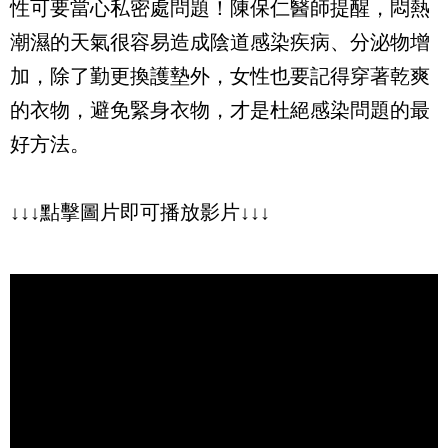
性可要當心私密處問題！陳保仁醫師提醒，悶熱
潮濕的天氣很容易造成陰道感染疾病、分泌物增
加，除了勤更換護墊外，女性也要記得穿著乾爽
的衣物，避免緊身衣物，才是杜絕感染問題的最
好方法。
↓↓↓點擊圖片即可播放影片↓↓↓