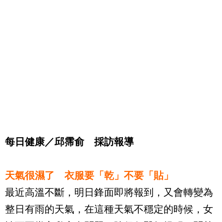
每日健康／邱霈俞 採訪報導
天氣很濕了 衣服要「乾」不要「貼」
最近高溫不斷，明日鋒面即將報到，又會轉變為
整日有雨的天氣，在這種天氣不穩定的時候，女