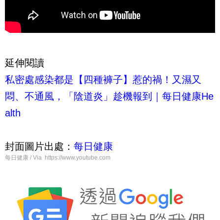
延伸閱讀
私密處感染都是【四種褲子】惹的禍！又濕又
悶、不通風，「陰道炎」趁機報到｜每日健康He
alth
封面圖片出處：
每日健康
每日健康 / Via https://www.youtube.com