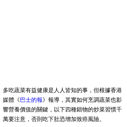
多吃蔬菜有益健康是人人皆知的事，但根據香港
媒體《
巴士的報
》報導，其實如何烹調蔬菜也影
響營養價值的關鍵，以下四種錯物的炒菜習慣千
萬要注意，否則吃下肚恐增加致癌風險。