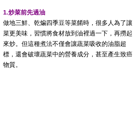
1.炒菜前先過油
做地三鮮、乾煸四季豆等菜餚時，很多人為了讓
菜更美味，習慣將食材放到油裡過一下，再撈起
來炒。但這種煮法不僅會讓蔬菜吸收的油脂超
標，還會破壞蔬菜中的營養成分，甚至產生致癌
物質。