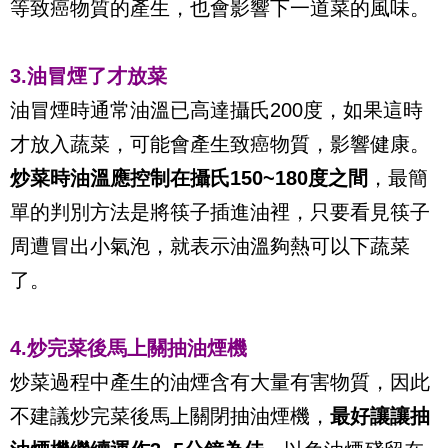
等致癌物質的產生，也會影響下一道菜的風味。
3.油冒煙了才放菜
油冒煙時通常油溫已高達攝氏200度，如果這時
才放入蔬菜，可能會產生致癌物質，影響健康。
炒菜時油溫應控制在攝氏150~180度之間
，最簡
單的判別方法是將筷子插進油裡，只要看見筷子
周遭冒出小氣泡，就表示油溫夠熱可以下蔬菜
了。
4.炒完菜後馬上關抽油煙機
炒菜過程中產生的油煙含有大量有害物質，因此
不建議炒完菜後馬上關閉抽油煙機，
最好讓讓抽