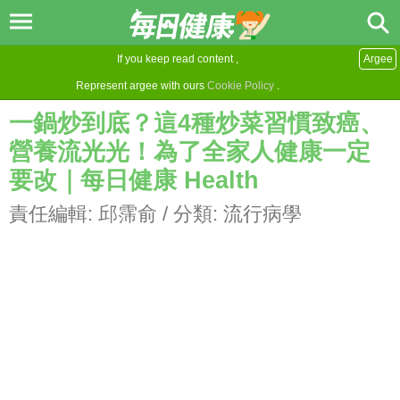
If you keep read content ,
Argee
Represent argee with ours
Cookie Policy
.
一鍋炒到底？這4種炒菜習慣致癌、
營養流光光！為了全家人健康一定
要改｜每日健康 Health
責任編輯:
邱霈俞
/ 分類:
流行病學