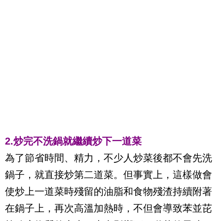
2.炒完不洗鍋就繼續炒下一道菜
為了節省時間、精力，不少人炒菜後都不會先洗
鍋子，就直接炒第二道菜。但事實上，這樣做會
使炒上一道菜時殘留的油脂和食物殘渣持續附著
在鍋子上，再次高溫加熱時，不但會導致苯並芘