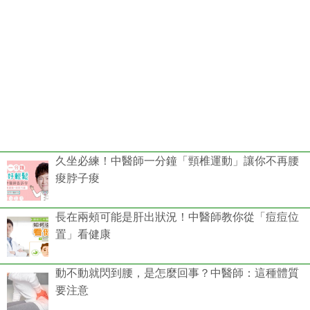
久坐必練！中醫師一分鐘「頸椎運動」讓你不再腰
痠脖子痠
長在兩頰可能是肝出狀況！中醫師教你從「痘痘位
置」看健康
動不動就閃到腰，是怎麼回事？中醫師：這種體質
要注意