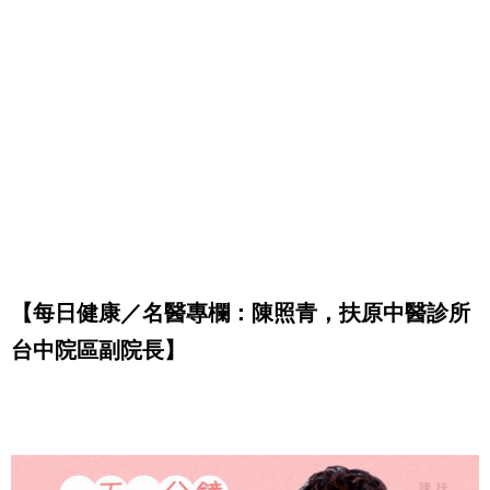
【每日健康／名醫專欄：陳照青，扶原中醫診所
台中院區副院長】