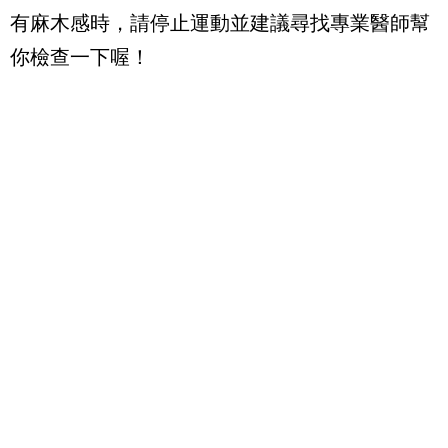
有麻木感時，請停止運動並建議尋找專業醫師幫
你檢查一下喔！