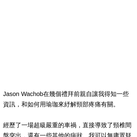
Jason Wachob在幾個禮拜前親自讓我得知一些
資訊，和如何用瑜珈來紓解頸部疼痛有關。
經歷了一場超級嚴重的車禍，直接導致了頸椎間
盤突出，還有一些其他的病狀。我可以無庸置疑