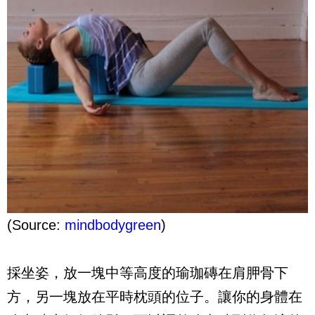
(Source:
mindbodygreen
)
採坐姿，放一塊中等高度的瑜珈磚在肩胛骨下
方，另一塊放在平時枕頭的位子。讓你的身體在