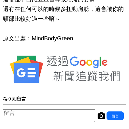
還有在任何可以的時候多扭動肩膀，這會讓你的
頸部比較好過一些唷～
原文出處：MindBodyGreen