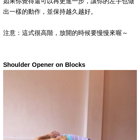
如果你覺得還可以再更進一步，讓你的左手也做
出一樣的動作，
並保持越久越好。
注意：這式很高階，放開的時候要慢慢來喔～
Shoulder Opener on Blocks