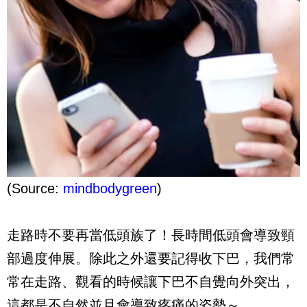
(Source:
mindbodygreen
)
走路時不要再當低頭族了！長時間低頭會導致頸
部過度伸展。除此之外還要記得收下巴，我們常
常在走路、觀看的時候讓下巴不自覺向外突出，
這都是不自然並且會導致疼痛的姿勢～