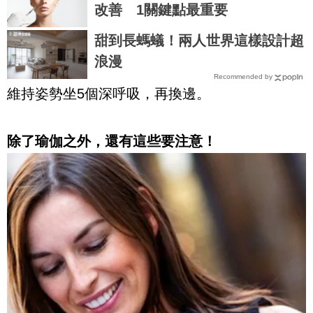
改善 1關鍵點最重要
甜到長螞蟻！兩人世界這樣設計超
浪漫
Recommended by
維持姿勢坐5個深呼吸，再換邊。
除了瑜伽之外，還有這些要注意！