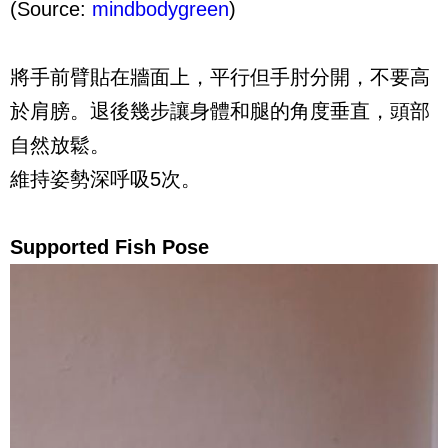
(Source:
mindbodygreen
)
將手前臂貼在牆面上，平行但手肘分開，不要高
於肩膀。
退後幾步讓身體和腿的角度垂直，頭部
自然放鬆。
維持姿勢深呼吸5次。
Supported Fish Pose