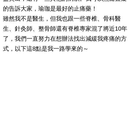
的告訴大家，瑜珈是最好的止痛藥！
雖然我不是醫生，但我也跟一些脊椎、骨科醫
生、針灸師、整骨師還有脊椎專家混了將近10年
了，我們一直努力在想辦法找出減緩我疼痛的方
式，以下這8點是我一路學來的～