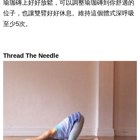
瑜珈磚上好好放鬆，可以調整瑜珈磚到你舒適的
位子，也讓雙臂好好休息。維持這個體式深呼吸
至少5次。
Thread The Needle