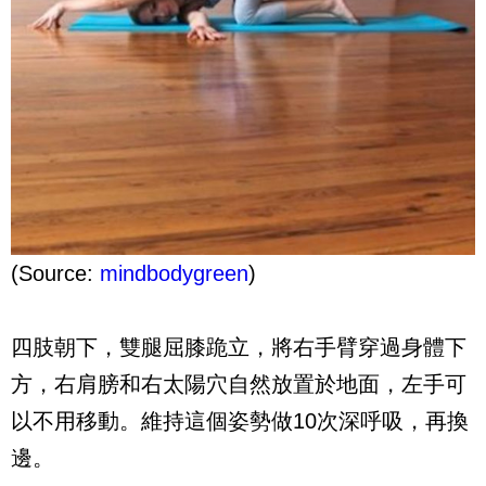
(Source:
mindbodygreen
)
四肢朝下，雙腿屈膝跪立，將右手臂穿過身體下
方，右肩膀和右太陽穴自然放置於地面，左手可
以不用移動。維持這個姿勢做10次深呼吸，再換
邊。