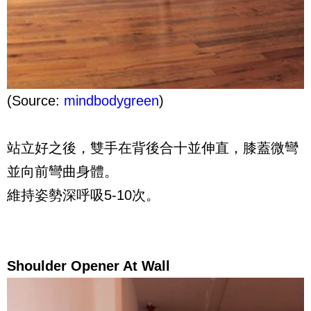
(Source:
mindbodygreen
)
站立好之後，雙手在背後合十並伸直，膝蓋微彎
並向前彎曲身體。
維持姿勢深呼吸5-10次。
Shoulder Opener At Wall