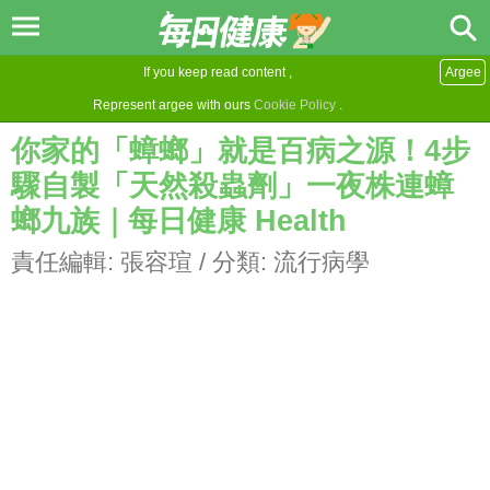
If you keep read content ,
Argee
Represent argee with ours
Cookie Policy
.
你家的「蟑螂」就是百病之源！4步
驟自製「天然殺蟲劑」一夜株連蟑
螂九族｜每日健康 Health
責任編輯:
張容瑄
/ 分類:
流行病學