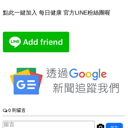
點此一鍵加入 每日健康 官方LINE粉絲團喔