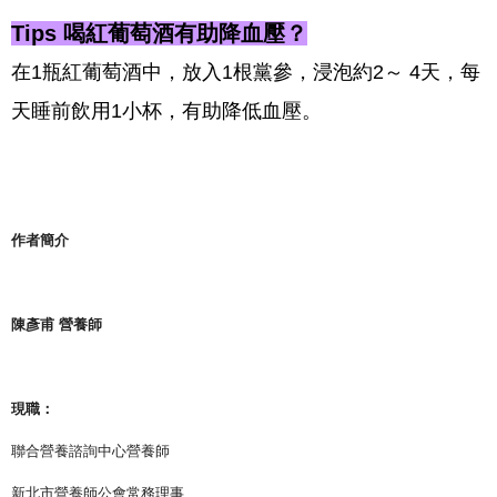
Tips 喝紅葡萄酒有助降血壓？
在1瓶紅葡萄酒中，放入1根黨參，浸泡約2～ 4天，每
天睡前飲用1小杯，有助降低血壓。
作者簡介
陳彥甫 營養師
現職：
聯合營養諮詢中心營養師
新北市營養師公會常務理事