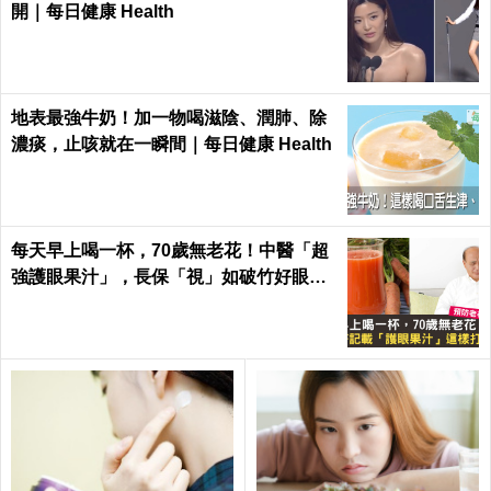
開｜每日健康 Health
地表最強牛奶！加一物喝滋陰、潤肺、除
濃痰，止咳就在一瞬間｜每日健康 Health
每天早上喝一杯，70歲無老花！中醫「超
強護眼果汁」，長保「視」如破竹好眼力
｜每日健康 Health