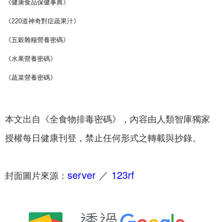
《健康食品保健事典》
《220道神奇對症蔬果汁》
《五穀雜糧營養密碼》
《水果營養密碼》
《蔬菜營養密碼》
本文出自《全食物排毒密碼》，內容由人類智庫獨家
授權每日健康刊登，禁止任何形式之轉載與抄錄。
server
／
123rf
封面圖片來源：