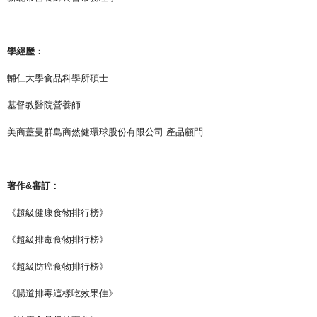
學經歷：
輔仁大學食品科學所碩士
基督教醫院營養師
美商蓋曼群島商然健環球股份有限公司 產品顧問
著作&審訂：
《超級健康食物排行榜》
《超級排毒食物排行榜》
《超級防癌食物排行榜》
《腸道排毒這樣吃效果佳》