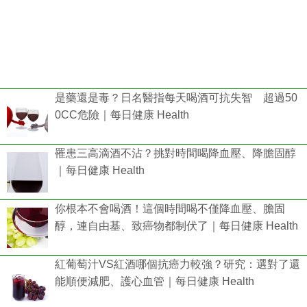
是藥還是毒？日名醫指每天喝酒可抗失智 超過50
0CC危險｜每日健康 Health
罹患三高滴酒不沾？挑對時間喝降血壓、降膽固醇
｜每日健康 Health
你根本不會喝酒！這個時間喝不僅降血壓、膽固
醇，連自由基、致癌物都制伏了｜每日健康 Health
紅葡萄汁VS紅酒哪個抗癌力較強？研究：選對了還
能順便減肥、護心血管｜每日健康 Health