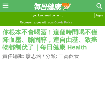
If you keep read content ,
Argee
Represent argee with ours
Cookie Policy
.
你根本不會喝酒！這個時間喝不僅
降血壓、膽固醇，連自由基、致癌
物都制伏了｜每日健康 Health
責任編輯:
廖思涵
/ 分類:
三高飲食