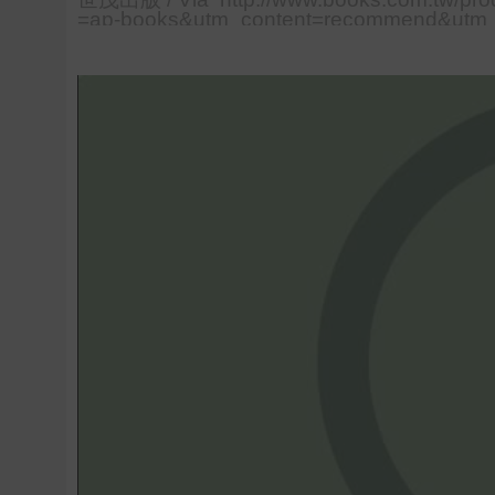
=ap-books&utm_content=recommend&utm