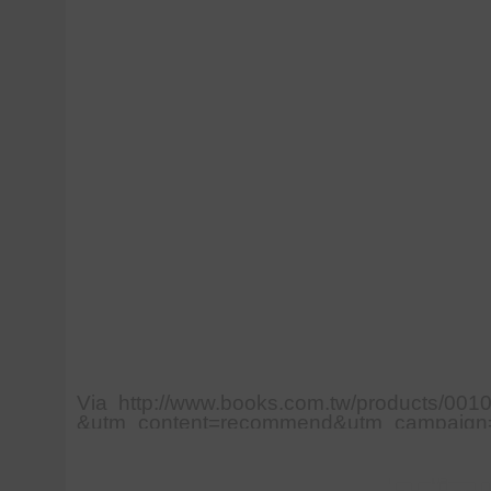
Via http://www.books.com.tw/products/0
&utm_content=recommend&utm_campaign