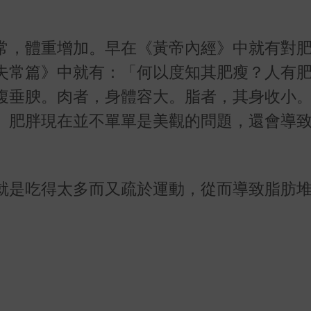
常，體重增加。早在《黃帝內經》中就有對
失常篇》中就有：「何以度知其肥瘦？人有
腹垂腴。肉者，身體容大。脂者，其身收小
。肥胖現在並不單單是美觀的問題，還會導
就是吃得太多而又疏於運動，從而導致脂肪