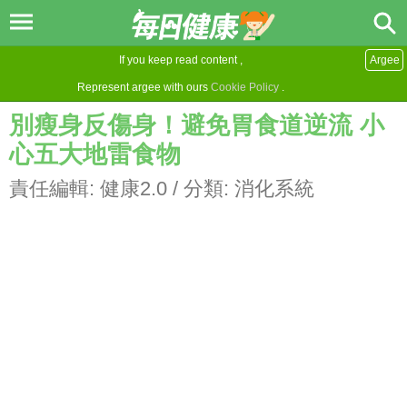
If you keep read content ,
Argee
Represent argee with ours
Cookie Policy
.
別瘦身反傷身！避免胃食道逆流 小
心五大地雷食物
責任編輯:
健康2.0
/ 分類:
消化系統