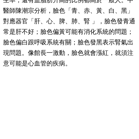
醫師陳潮宗分析，臉色「青、赤、黃、白、黑」
對應器官「肝、心、脾、肺、腎 」，臉色發青通
常是肝不好；臉色偏黃可能有消化系統的問題；
臉色偏白跟呼吸系統有關；臉色發黑表示腎氣出
現問題。像館長一激動，臉色就會漲紅，就須注
意可能是心血管的疾病。