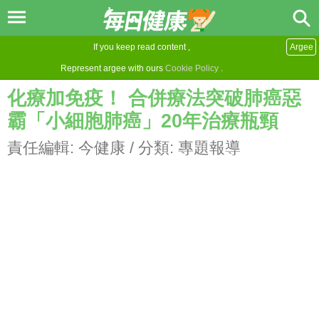
If you keep read content ,
Argee
Represent argee with ours
Cookie Policy
.
化療加免疫！ 合併療法突破肺癌惡
霸「小細胞肺癌」20年治療瓶頸
責任編輯:
今健康
/ 分類:
專題報導