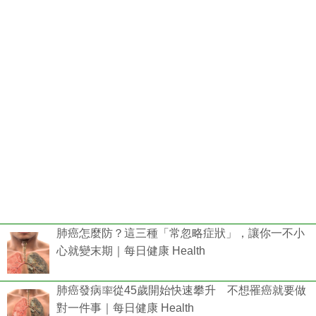
肺癌怎麼防？這三種「常忽略症狀」，讓你一不小
心就變末期｜每日健康 Health
肺癌發病率從45歲開始快速攀升 不想罹癌就要做
對一件事｜每日健康 Health