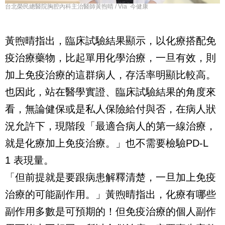
台北榮民總醫院胸腔內科主治醫師黃煦晴 / Via 今健康
黃煦晴指出，臨床試驗結果顯示，以化療搭配免
疫治療藥物，比起單用化學治療，一旦有效，則
加上免疫治療的這群病人，存活率明顯比較高。
也因此，站在醫學實證、臨床試驗結果的角度來
看，無論健保或是私人保險給付與否，在病人狀
況允許下，現階段「最適合病人的第一線治療，
就是化療加上免疫治療。」也不需要檢驗
PD-L
1
表現量。
「但前提就是要跟病患解釋清楚，一旦加上免疫
治療的可能副作用。」黃煦晴指出，化療有哪些
副作用多數是可預期的！但免疫治療的個人副作