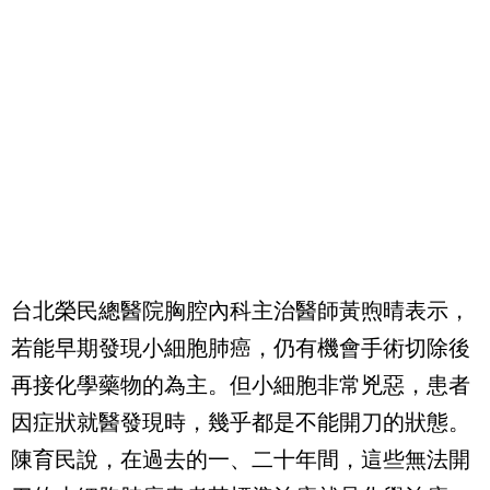
台北榮民總醫院胸腔內科主治醫師黃煦晴表示，
若能早期發現小細胞肺癌，仍有機會手術切除後
再接化學藥物的為主。但小細胞非常兇惡，患者
因症狀就醫發現時，幾乎都是不能開刀的狀態。
陳育民說，在過去的一、二十年間，這些無法開