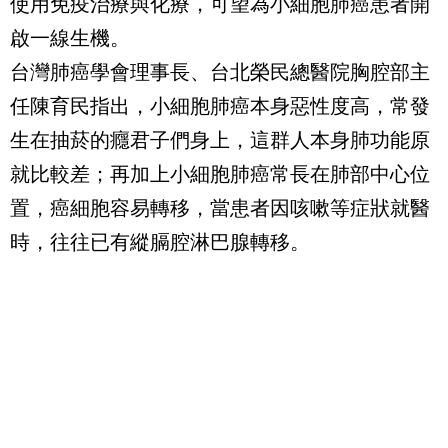
使用免疫治療與化療，可望為小細胞肺癌患者開
啟一線生機。
台灣肺癌學會理事長、台北榮民總醫院胸腔部主
任陳育民指出，小細胞肺癌本身惡性度高，常發
生在抽菸的癮君子們身上，這群人本身肺功能原
就比較差；再加上小細胞肺癌常長在肺部中心位
置，癌細胞容易轉移，當患者因咳嗽等症狀就醫
時，往往已有縱膈腔淋巴腺轉移。