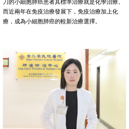
刀的小細胞肺癌患者其標準治療就是化學治療。
而近兩年在免疫治療發展下，免疫治療加上化
療，成為小細胞肺癌的較新治療選擇。