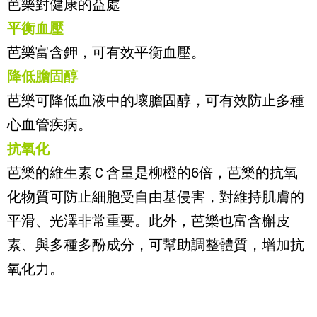
芭樂對健康的益處
平衡血壓
芭樂富含鉀，可有效平衡血壓。
降低膽固醇
芭樂可降低血液中的壞膽固醇，可有效防止多種
心血管疾病。
抗氧化
芭樂的維生素Ｃ含量是柳橙的
6
倍，芭樂的抗氧
化物質可防止細胞受自由基侵害，對維持肌膚的
平滑、光澤非常重要。此外，芭樂也富含槲皮
素、與多種多酚成分，可幫助調整體質，增加抗
氧化力。