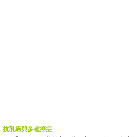
抗乳癌與多種癌症