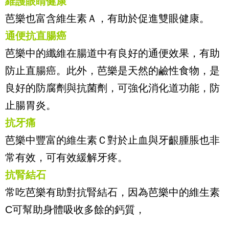
維護眼睛健康
芭樂也富含維生素Ａ，有助於促進雙眼健康。
通便抗直腸癌
芭樂中的纖維在腸道中有良好的通便效果，有助
防止直腸癌。此外，芭樂是天然的鹼性食物，是
良好的防腐劑與抗菌劑，可強化消化道功能，防
止腸胃炎。
抗牙痛
芭樂中豐富的維生素Ｃ對於止血與牙齦腫脹也非
常有效，可有效緩解牙疼。
抗腎結石
常吃芭樂有助對抗腎結石，因為芭樂中的維生素
C
可幫助身體吸收多餘的鈣質，