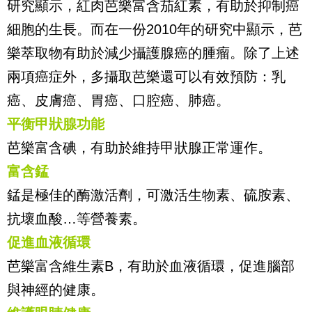
研究顯示，紅肉芭樂富含茄紅素，有助於抑制癌
細胞的生長。而在一份2010年的研究中顯示，芭
樂萃取物有助於減少攝護腺癌的腫瘤。除了上述
兩項癌症外，多攝取芭樂還可以有效預防：乳
癌、皮膚癌、胃癌、口腔癌、肺癌。
平衡甲狀腺功能
芭樂富含碘，有助於維持甲狀腺正常運作。
富含錳
錳是極佳的酶激活劑，可激活生物素、硫胺素、
抗壞血酸
…
等營養素。
促進血液循環
芭樂富含維生素
B
，有助於血液循環，促進腦部
與神經的健康。