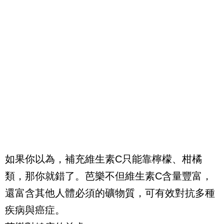
如果你以為，補充維生素
C
只能靠檸檬、柑橘
類，那你就錯了。芭樂不但維生素
C
含量豐富，
還富含其他人體必須的礦物質，可有效對抗多種
疾病與癌症。