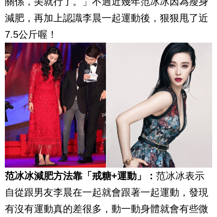
關係，美就行了。」不過近幾年范冰冰因為瘦身
減肥，再加上認識李晨一起運動後，狠狠甩了近
7.5公斤喔！
范冰冰減肥方法靠「戒糖+運動」：
范冰冰表示
自從跟男友李晨在一起就會跟著一起運動，發現
有沒有運動真的差很多，動一動身體就會有些微