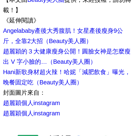
載！】
《延伸閱讀》
Angelababy產後大秀腹肌！女星產後瘦身9公
斤，全靠2大招（Beauty美人圈）
趙麗穎的３大健康瘦身公開！圓臉女神是怎麼瘦
出 V 字小臉的…（Beauty美人圈）
Hani新歌身材超火辣！哈妮「減肥飲食」曝光，
晚餐固定吃（Beauty美人圈）
封面圖片來自：
趙麗穎個人instagram
趙麗穎個人instagram