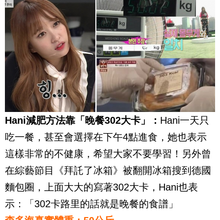
Hani減肥方法靠「晚餐302大卡」：
Hani一天只
吃一餐，甚至會選擇在下午4點進食，她也表示
這樣非常的不健康，希望大家不要學習！另外曾
在綜藝節目《拜託了冰箱》被翻開冰箱搜到德國
麵包圈，上面大大的寫著302大卡，Hani也表
示：「​302卡路里的話就是晚餐的食譜」