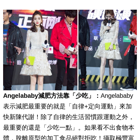
Angelababy減肥方法靠「少吃」：
Angelababy
表示減肥最重要的就是「自律+定向運動」來加
快新陳代謝！除了自律的生活習慣跟運動之外，
最重要的還是「少吃一點」。如果看不出食物本
體，脫離原型的加工食品絕對拒吃！攝取極豐富