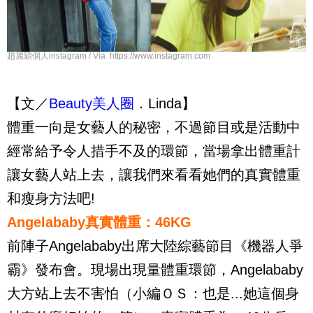
趙麗穎個人instagram / Via https://www.instagram.com
【文／
Beauty美人圈
．Linda】
體重一向是女藝人的秘密，不過節目或是活動中
經常給予令人措手不及的環節，當場拿出體重計
讓女藝人站上去，讓我們來看看她們的真實體重
和瘦身方法吧!
Angelababy真實體重：46KG
前陣子Angelababy出席大陸綜藝節目《機器人爭
霸》發布會。現場出現量體重環節，Angelababy
大方站上去不害怕（小編ＯＳ：也是...她這個身