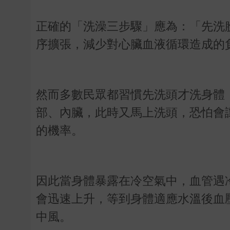
正確的「洗澡三步驟」應為：「先洗
序擴張，減少對心臟血液循環造成的
然而多數民眾都習慣先洗頭才洗身體
部、內臟，此時又馬上洗頭，恐怕會
的機率。
因此當身體暴露在冷空氣中，血管遇
會迅速上升，等到身體適應水溫後血
中風。