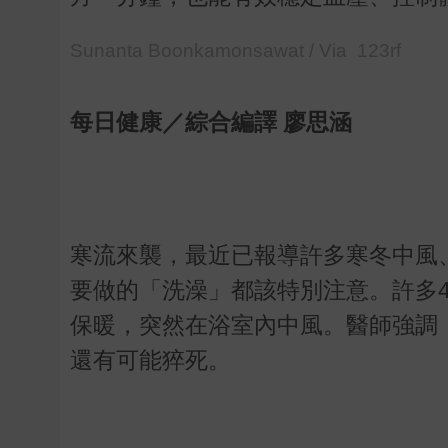
Sunanta Boonkamonsawat / Via 123rf
每日健康／綜合編譯 廖思涵
寒流來襲，最近已報導許多寒冬中風
要做的「洗澡」都該特別注意。許多
保暖，突然在浴室內中風。醫師強調
還有可能猝死。