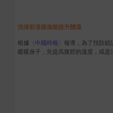
洗澡前這樣做能提升體溫
根據
〈中國時報〉
報導，為了預防錯
暖暖身子，先提高腹腔的溫度，或是