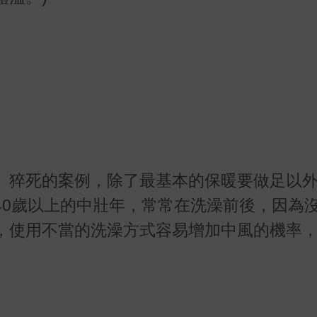
、猝死的案例，除了最基本的保暖要做足以
40歲以上的中壯年，常常在洗澡前後，因為
，使用不當的洗澡方式容易增加中風的機率