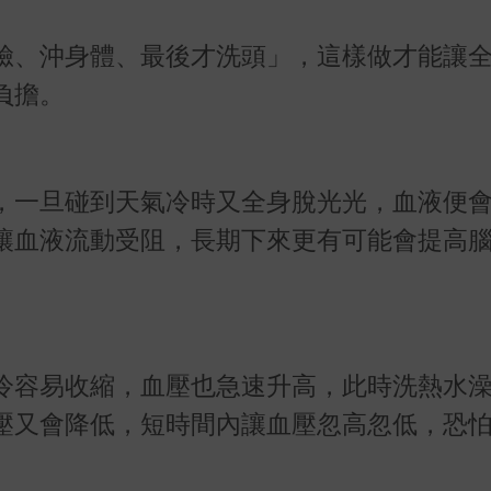
臉、沖身體、最後才洗頭」，這樣做才能讓
負擔。
，一旦碰到天氣冷時又全身脫光光，血液便
讓血液流動受阻，長期下來更有可能會提高
冷容易收縮，血壓也急速升高，此時洗熱水
壓又會降低，短時間內讓血壓忽高忽低，恐