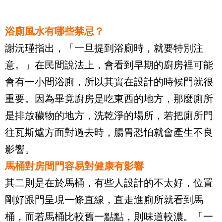
浴廁風水有哪些禁忌？
謝沅瑾指出，「一旦提到浴廁時，就要特別注
意。」在民間說法上，會看到早期的廚房裡可能
會有一小間浴廁，所以其實在設計的時候門就很
重要。因為畢竟廚房是吃東西的地方，那麼廁所
是排放穢物的地方，洗乾淨的場所，若把廁所門
往瓦斯爐方面對過去時，腸胃恐怕就會產生不良
影響。
馬桶對房間門容易對健康有影響
其二則是在於馬桶，有些人設計的不太好，位置
剛好跟門呈現一條直線，直走進廁所就看到馬
桶，而若馬桶比較舊一點點，則味道較濃。「一