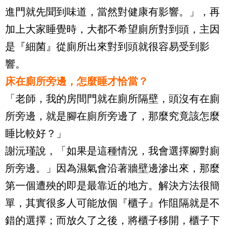
進門就先聞到味道，當然對健康有影響。」，再
加上大家睡覺時，大都不希望廁所對到頭，主因
是『細菌』從廁所出來對到頭就很容易受到影
響。
床在廁所旁邊，怎麼睡才恰當？
「老師，我的房間門就在廁所隔壁，頭沒有在廁
所旁邊，就是腳在廁所旁邊了，那麼究竟該怎麼
睡比較好？」
謝沅瑾說，「如果是這種情況，我會選擇腳對廁
所旁邊。」因為濕氣會沿著牆壁邊滲出來，那麼
第一個遭殃的即是最靠近的地方。解決方法很簡
單，其實很多人可能放個『櫃子』作阻隔就是不
錯的選擇；而放久了之後，將櫃子移開，櫃子下