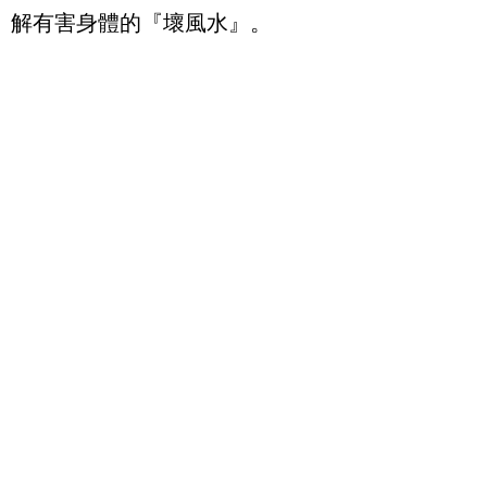
解有害身體的『壞風水』。