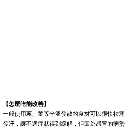
【怎麼吃能改善】
一般使用蔥、薑等辛溫發散的食材可以很快祛寒
發汗，讓不適症狀得到緩解，但因為感冒的病勢