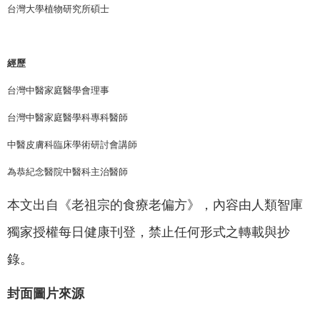
台灣大學植物研究所碩士
經歷
台灣中醫家庭醫學會理事
台灣中醫家庭醫學科專科醫師
中醫皮膚科臨床學術研討會講師
為恭紀念醫院中醫科主治醫師
本文出自《老祖宗的食療老偏方》，內容由人類智庫
獨家授權每日健康刊登，禁止任何形式之轉載與抄
錄。
封面圖片來源