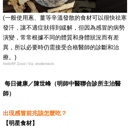
(一般使用蔥、薑等辛溫發散的食材可以很快祛寒
發汗，讓不適症狀得到緩解，但因為感冒的病勢
演變，常常根據不同的體質和身體狀況而有差
異，所以必要時仍需接受合格醫師的診斷和治
療。)
HelloRF Zcool / Via shutterstock
每日健康／陳世峰（明師中醫聯合診所主治醫
師）
出現感冒前兆該怎麼吃？
【明星食材】