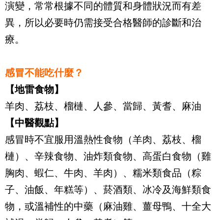
演變，常常根據不同的體質和身體狀況而有差
異，所以必要時仍需接受合格醫師的診斷和治
療。
感冒不能吃什麼？
【地雷食物】
羊肉、荔枝、榴槤、人參、當歸、黃耆、麻油
【中醫觀點】
感冒時不宜服用溫熱性食物（羊肉、荔枝、榴
槤）、辛辣食物、油炸類食物、高蛋白食物（雞
胸肉、蝦仁、牛肉、羊肉）、糯米類食品（粽
子、油飯、年糕等）、菸酒類、冰冷及海鮮類食
物，或溫補性的中藥（麻油雞、薑母鴨、十全大