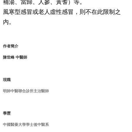
補湯、當歸、人參、黃耆）等。
風寒型感冒或老人虛性感冒，則不在此限制之
內。
作者簡介
陳世峰 中醫師
現職
明師中醫聯合診所主治醫師
學歷
中國醫藥大學學士後中醫系