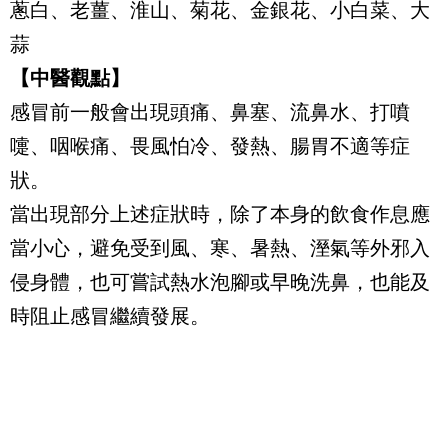
蔥白、老薑、淮山、菊花、金銀花、小白菜、大
蒜
【中醫觀點】
感冒前一般會出現頭痛、鼻塞、流鼻水、打噴
嚏、咽喉痛、畏風怕冷、發熱、腸胃不適等症
狀。
當出現部分上述症狀時，除了本身的飲食作息應
當小心，避免受到風、寒、暑熱、溼氣等外邪入
侵身體，也可嘗試熱水泡腳或早晚洗鼻，也能及
時阻止感冒繼續發展。