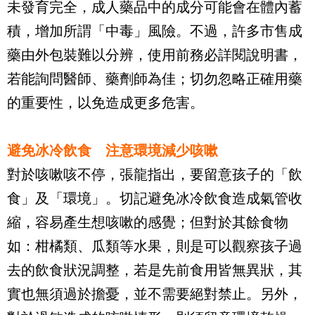
未發育完全，成人藥品中的成分可能會在體內蓄
積，增加所謂「中毒」風險。不過，許多市售成
藥由外包裝難以分辨，使用前務必詳閱說明書，
若能詢問醫師、藥劑師為佳；切勿忽略正確用藥
的重要性，以免造成更多危害。
避免冰冷飲食 注意環境減少咳嗽
對於咳嗽咳不停，張龍指出，要留意孩子的「飲
食」及「環境」。切記避免冰冷飲食造成氣管收
縮，容易產生想咳嗽的感覺；但對於其餘食物
如：柑橘類、瓜類等水果，則是可以觀察孩子過
去的飲食狀況調整，若是先前食用皆無異狀，其
實也無須過於擔憂，並不需要絕對禁止。另外，