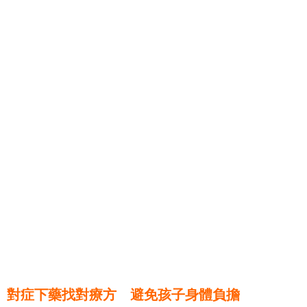
對症下藥找對療方 避免孩子身體負擔