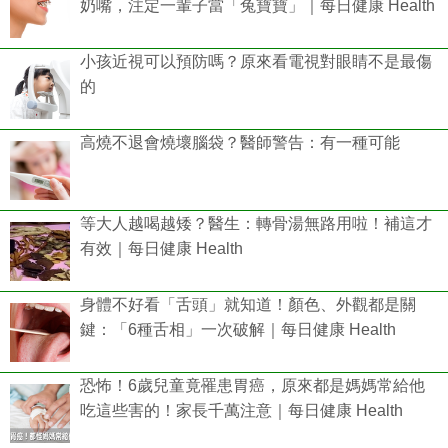
奶嘴，注定一輩子當「兔寶寶」｜每日健康 Health
小孩近視可以預防嗎？原來看電視對眼睛不是最傷
的
高燒不退會燒壞腦袋？醫師警告：有一種可能
等大人越喝越矮？醫生：轉骨湯無路用啦！補這才
有效｜每日健康 Health
身體不好看「舌頭」就知道！顏色、外觀都是關
鍵：「6種舌相」一次破解｜每日健康 Health
恐怖！6歲兒童竟罹患胃癌，原來都是媽媽常給他
吃這些害的！家長千萬注意｜每日健康 Health