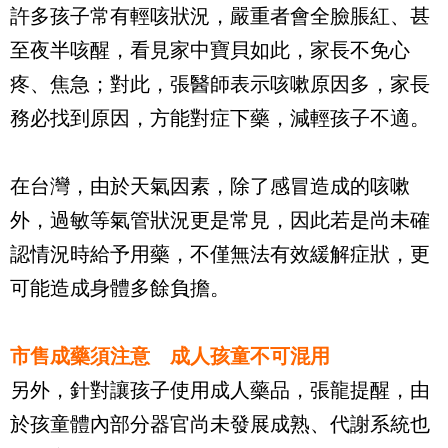
許多孩子常有輕咳狀況，嚴重者會全臉脹紅、甚
至夜半咳醒，看見家中寶貝如此，家長不免心
疼、焦急；對此，張醫師表示咳嗽原因多，家長
務必找到原因，方能對症下藥，減輕孩子不適。
在台灣，由於天氣因素，除了感冒造成的咳嗽
外，過敏等氣管狀況更是常見，因此若是尚未確
認情況時給予用藥，不僅無法有效緩解症狀，更
可能造成身體多餘負擔。
市售成藥須注意 成人孩童不可混用
另外，針對讓孩子使用成人藥品，張龍提醒，由
於孩童體內部分器官尚未發展成熟、代謝系統也