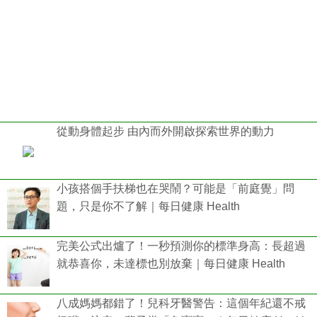
從動身體起步 由內而外開啟探索世界的動力
小孩搭個手扶梯也在哭鬧？可能是「前庭覺」問
題，只是你不了解｜每日健康 Health
完美公式出爐了！一秒預測你的標準身高：長超過
就恭喜你，未達標也別放棄｜每日健康 Health
八成媽媽都錯了！兒科牙醫警告：這個年紀還不戒