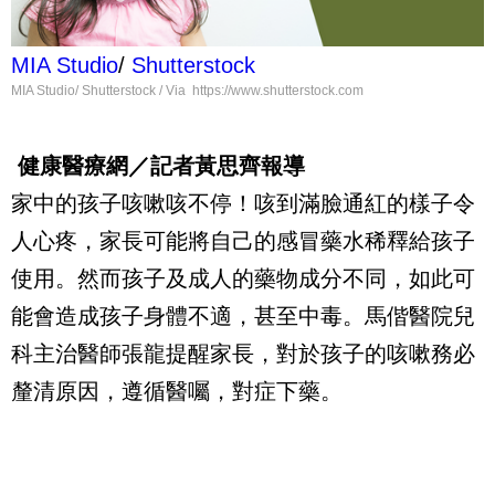
MIA Studio
/
Shutterstock
MIA Studio/ Shutterstock / Via https://www.shutterstock.com
健康醫療網／記者黃思齊報導
家中的孩子咳嗽咳不停！咳到滿臉通紅的樣子令
人心疼，家長可能將自己的感冒藥水稀釋給孩子
使用。然而孩子及成人的藥物成分不同，如此可
能會造成孩子身體不適，甚至中毒。馬偕醫院兒
科主治醫師張龍提醒家長，對於孩子的咳嗽務必
釐清原因，遵循醫囑，對症下藥。