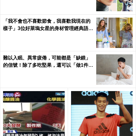
「我不會也不喜歡節食，我喜歡我現在的
樣子」3位好萊塢女星的身材管理經典語
錄...原來她們是這樣瘦身的！
難以入眠、異常疲倦，可能都是「缺鎂」
的信號！除了多吃堅果，還可以「做1件
事」把鎂補足