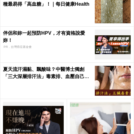
種最易得「高血糖」！｜每日健康Health
伴侶和妳一起預防HPV，才有資格說愛
妳！
PR．台灣癌症基金會
夏天流汗濕黏、飄酸味？中醫博士獨創
「三大深層排汗法」毒素排、血壓自己降
回去｜每日健康Health