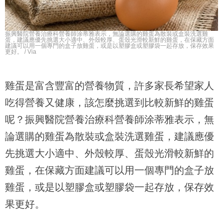
振興醫院營養治療科營養師涂蒂雅表示，無論選購的雞蛋為散裝或盒裝洗選雞
蛋，建議應優先挑選大小適中、外殼較厚、蛋殼光滑較新鮮的雞蛋，在保藏方面
建議可以用一個專門的盒子放雞蛋，或是以塑膠盒或塑膠袋一起存放，保存效果
更好。 / Via
雞蛋是富含豐富的營養物質，許多家長希望家人
吃得營養又健康，該怎麼挑選到比較新鮮的雞蛋
呢？振興醫院營養治療科營養師涂蒂雅表示，無
論選購的雞蛋為散裝或盒裝洗選雞蛋，建議應優
先挑選大小適中、外殼較厚、蛋殼光滑較新鮮的
雞蛋，在保藏方面建議可以用一個專門的盒子放
雞蛋，或是以塑膠盒或塑膠袋一起存放，保存效
果更好。