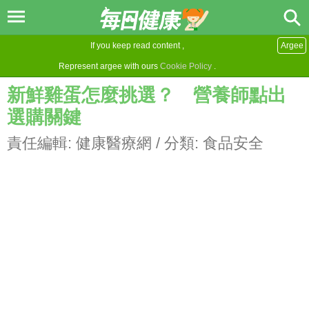
If you keep read content ,
Argee
Represent argee with ours
Cookie Policy
.
新鮮雞蛋怎麼挑選？ 營養師點出
選購關鍵
責任編輯:
健康醫療網
/ 分類:
食品安全