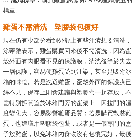
標章。
雞蛋不需清洗 塑膠袋包覆好
現在仍有少部分看到外殼上有些汙漬想要清洗，
涂蒂雅表示，雞蛋購買回來後不需清洗，因為蛋
殼外面有肉眼看不見的保護膜，清洗後等於失去
一層保護，容易使雞蛋受到汙染，甚至是吸附冰
箱的味道。若是洗選雞蛋，蛋殼外面的保護膜已
經不見，保存上則會建議與塑膠盒一起存放，不
需特別拆開置於冰箱門旁的蛋架上，因拉門的溫
度變化大，容易影響雞蛋品質；若是購買散裝雞
蛋，也建議用塑膠袋包裝，或者是一個專門的盒
子放雞蛋，以免冰箱內食物沒有包覆完好，最後