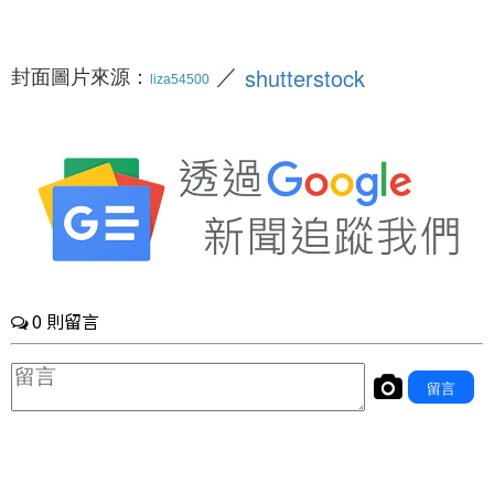
／
封面圖片來源：
shutterstock
liza54500