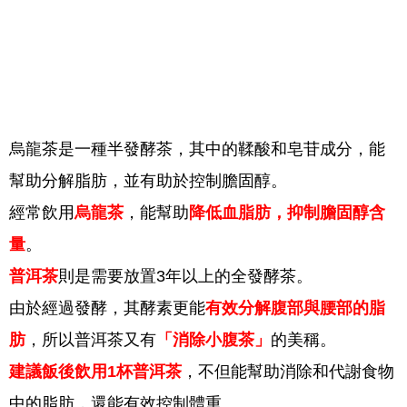
烏龍茶是一種半發酵茶，其中的鞣酸和皂苷成分，能
幫助分解脂肪，並有助於控制膽固醇。
經常飲用
烏龍茶
，能幫助
降低血脂肪，抑制膽固醇含
量
。
普洱茶
則是需要放置3年以上的全發酵茶。
由於經過發酵，其酵素更能
有效分解腹部與腰部的脂
肪
，所以普洱茶又有
「消除小腹茶」
的美稱。
建議飯後飲用1杯普洱茶
，不但能幫助消除和代謝食物
中的脂肪，還能有效控制體重。