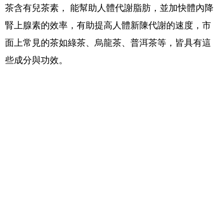
茶含有兒茶素， 能幫助人體代謝脂肪，並加快體內降
腎上腺素的效率，有助提高人體新陳代謝的速度，市
面上常見的茶如綠茶、烏龍茶、普洱茶等，皆具有這
些成分與功效。