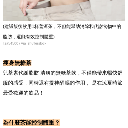
(建議飯後飲用1杯普洱茶，不但能幫助消除和代謝食物中的
脂肪，還能有效控制體重)
liza54500 / Via shutterstock
瘦身無糖茶
兒茶素代謝脂肪 清爽的無糖茶飲，不僅能帶來暢快舒
服的感受，同時還有提神醒腦的作用， 是在涼夏時節
最受歡迎的飲品！
為什麼茶能控制體重？