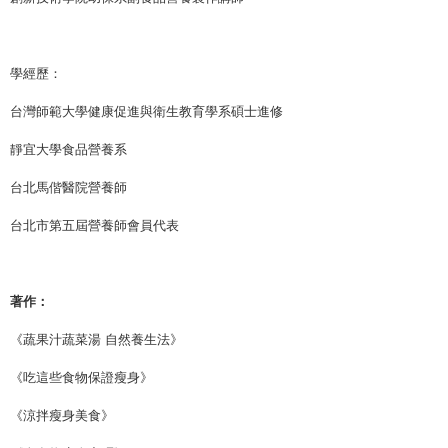
學經歷：
台灣師範大學健康促進與衛生教育學系碩士進修
靜宜大學食品營養系
台北馬偕醫院營養師
台北市第五屆營養師會員代表
著作：
《蔬果汁蔬菜湯 自然養生法》
《吃這些食物保證瘦身》
《涼拌瘦身美食》