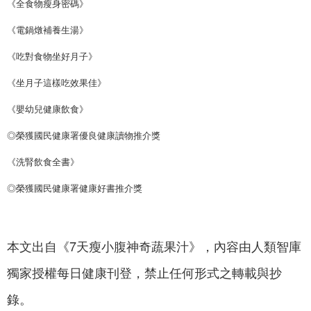
《全食物瘦身密碼》
《電鍋燉補養生湯》
《吃對食物坐好月子》
《坐月子這樣吃效果佳》
《嬰幼兒健康飲食》
◎榮獲國民健康署優良健康讀物推介獎
《洗腎飲食全書》
◎榮獲國民健康署健康好書推介獎
本文出自《7天瘦小腹神奇蔬果汁》，內容由人類智庫
獨家授權每日健康刊登，禁止任何形式之轉載與抄
錄。