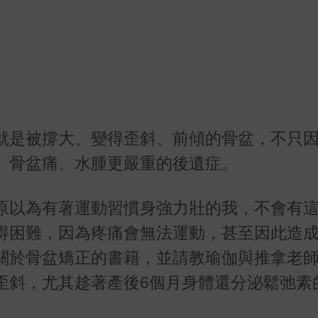
就是被撐大、變得歪斜、前傾的骨盆，不只
、骨盆痛、水腫更嚴重的後遺症。
原以為有著運動習慣身強力壯的我，不會有
得困難，因為疼痛會無法運動，甚至因此造
關於骨盆矯正的書籍，並請教瑜伽與推拿老
歪斜，尤其趁著產後6個月身體還分泌鬆弛素