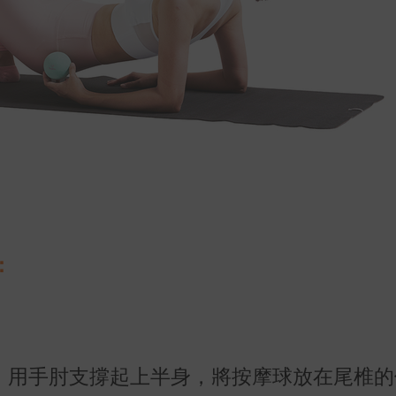
：
，用手肘支撐起上半身，將按摩球放在尾椎的