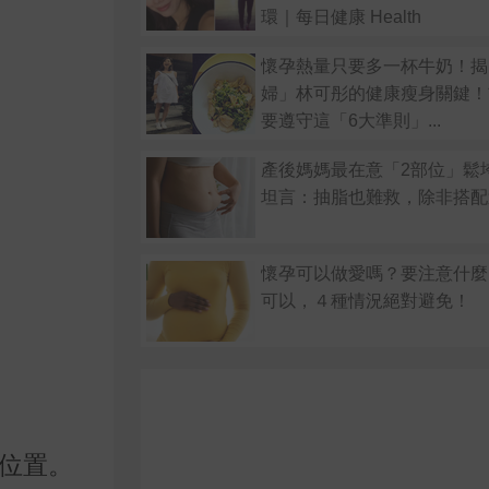
環｜每日健康 Health
懷孕熱量只要多一杯牛奶！揭
婦」林可彤的健康瘦身關鍵！
要遵守這「6大準則」...
產後媽媽最在意「2部位」鬆
坦言：抽脂也難救，除非搭配
懷孕可以做愛嗎？要注意什麼
可以，４種情況絕對避免！
位置。