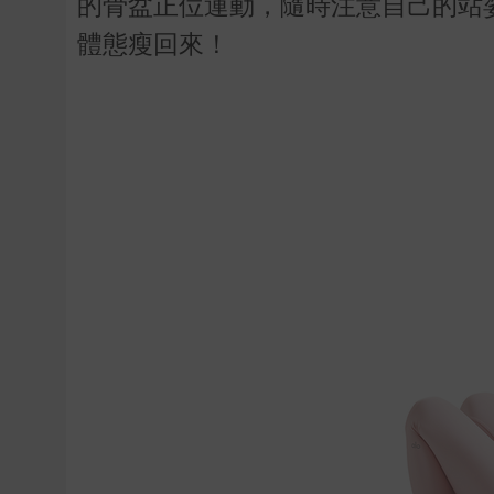
的骨盆正位運動，隨時注意自己的站
體態瘦回來！