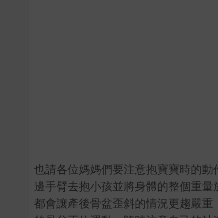
也請各位媽媽們要注意抱寶寶時的動
邊手臂去抱小孩並將身體的整個重量
都會讓產後骨盆歪斜的情況更趨嚴重