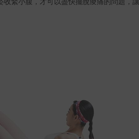
姿收緊小腹，才可以盡快擺脫痠痛的問題，