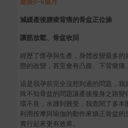
產後0~6個月
減緩產後腰痠背痛的骨盆正位操
讓筋放鬆、骨盆收回
經歷了懷孕與生產，身體改變最多的
態的改變，甚至會有凸腹、下背痠痛
這是我孕前完全沒想到過的問題，我
殊不知骨盆的問題讓產後瘦身之路變
環不良，水腫到難受，我查閱了多本
利用按摩與瑜伽的動作來矯正骨盆的
實行起來更有效果。