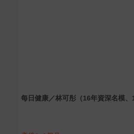
每日健康／林可彤（16年資深名模、