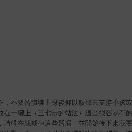
作，不要習慣讓上身後仰以腹部去支撐小孩
放在一腳上（三七步的站法）這些很容易有
，請現在就戒掉這些習慣，並開始接下來我