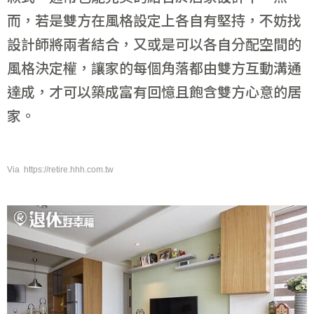
而，若是雙方在風格設定上各自有堅持，不妨找
設計師將兩者結合，又或是可以各自分配空間的
風格決定權，讓家的每個角落都由雙方互動溝通
達成，才可以築成富有回憶且飽含雙方心意的居
家。
Via https://retire.hhh.com.tw