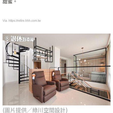
甜蜜。
Via https://retire.hhh.com.tw
(圖片提供／綠川空間設計)