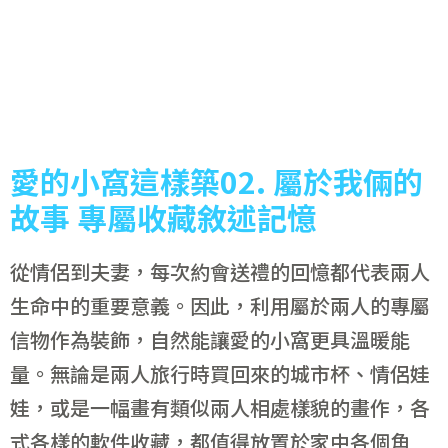
愛的小窩這樣築02. 屬於我倆的
故事 專屬收藏敘述記憶
從情侶到夫妻，每次約會送禮的回憶都代表兩人
生命中的重要意義。因此，利用屬於兩人的專屬
信物作為裝飾，自然能讓愛的小窩更具溫暖能
量。無論是兩人旅行時買回來的城市杯、情侶娃
娃，或是一幅畫有類似兩人相處樣貌的畫作，各
式各樣的軟件收藏，都值得放置於家中各個角