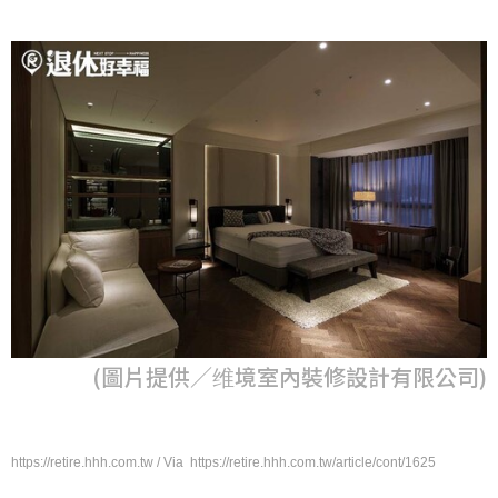
(圖片提供／维境室內裝修設計有限公司)
https://retire.hhh.com.tw / Via https://retire.hhh.com.tw/article/cont/1625