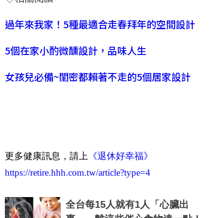
過年來我家！5種最適合走春拜年的空間設計
5個在家小酌微醺設計，品味人生
女孩兒必備~閨密都賴著不走的5個居家設計
更多健康訊息，請上
《退休好幸福》
https://retire.hhh.com.tw/article?type=4
全台每15人就有1人「心臟出