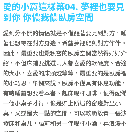
愛的小窩這樣築04. 夢裡也要見
到你 你儂我儂臥房空間
愛到分不開的情侶就是不僅醒著要見到對方，睡
著也想待在對方身邊，希望夢裡能與對方作伴。
因此，最重要也最私密的臥房空間當然得好好介
紹，不但床鋪要挑選兩人都喜愛的軟硬度、合適
的大小，喜愛的床頭燈等等，最重要的是臥房裡
的小巧思。舉例來說，臥房不僅具有休息功能，
有時睡前想要看本書、起床喝杯咖啡，便得配備
一個小桌子才行，像是如上所述的窗邊對坐小
桌，又或是大一點的空間，可以乾脆放置一張沙
發床和桌几，睡前和另一伴喝杯小酒，再浪漫不