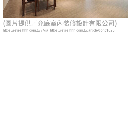
(圖片提供／允庭室內裝修設計有限公司)
https://retire.hhh.com.tw / Via https://retire.hhh.com.tw/article/cont/1625