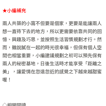
★小編補充
兩人共築的小窩不但要是個家，更要是能讓兩人
想一直待下去的地方，所以更需要依靠共同的回
憶、興趣及巧思，並按照生活習慣規劃才行。然
而，雖說膩在一起的時光很幸福，但保有個人空
間也相當重要，小編建議規劃之初可以預先保有
兩人的秘密基地，日後生活時才能享受「距離之
美」，讓愛情在忽遠忽近的感覺之下越來越甜蜜
喔！
◇相關閱讀