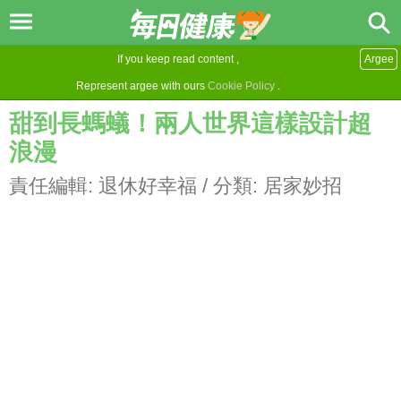
If you keep read content ,
Argee
Represent argee with ours
Cookie Policy
.
甜到長螞蟻！兩人世界這樣設計超
浪漫
責任編輯:
退休好幸福
/ 分類:
居家妙招