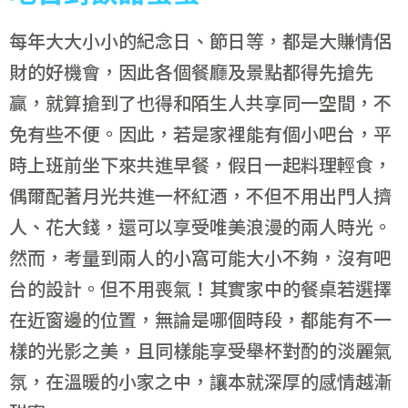
每年大大小小的紀念日、節日等，都是大賺情侶
財的好機會，因此各個餐廳及景點都得先搶先
贏，就算搶到了也得和陌生人共享同一空間，不
免有些不便。因此，若是家裡能有個小吧台，平
時上班前坐下來共進早餐，假日一起料理輕食，
偶爾配著月光共進一杯紅酒，不但不用出門人擠
人、花大錢，還可以享受唯美浪漫的兩人時光。
然而，考量到兩人的小窩可能大小不夠，沒有吧
台的設計。但不用喪氣！其實家中的餐桌若選擇
在近窗邊的位置，無論是哪個時段，都能有不一
樣的光影之美，且同樣能享受舉杯對酌的淡麗氣
氛，在溫暖的小家之中，讓本就深厚的感情越漸