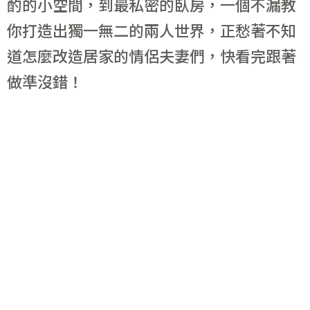
酌的小空間，到最私密的臥房，一個不漏教
你打造出獨一無二的兩人世界，正愁著不知
道怎麼改造居家的情侶夫妻們，快看完跟著
做準沒錯！