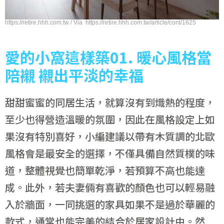
https://retire.hhh.com.tw / Via https://retire.hhh.com.tw/article/cont/1625
愛的小窩這樣築01. 暖心風格當
陪襯 襯出平淡的幸福
甜甜蜜蜜的同居生活，就算沒有到熾熱的程度，
至少也得營造溫暖的氛圍，因此在風格設定上如
果沒有特別喜好，小編建議以帶有木質調的北歐
風格會是最安全的選擇，不僅具備自然質樸的味
道，整體視覺也簡單乾淨，若預算不高也能達
成。此外，若夫妻倆有喜歡的顏色也可以輕易融
入於牆面，一同挑選的家具如果不是過於華麗的
款式，通常也能完美的結合於居家設計中。然