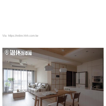
Via https://retire.hhh.com.tw