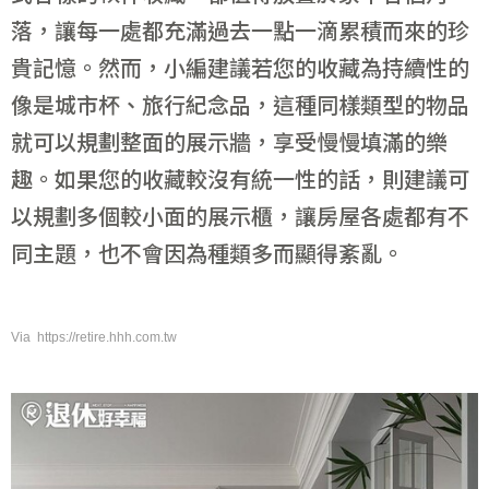
落，讓每一處都充滿過去一點一滴累積而來的珍
貴記憶。然而，小編建議若您的收藏為持續性的
像是城市杯、旅行紀念品，這種同樣類型的物品
就可以規劃整面的展示牆，享受慢慢填滿的樂
趣。如果您的收藏較沒有統一性的話，則建議可
以規劃多個較小面的展示櫃，讓房屋各處都有不
同主題，也不會因為種類多而顯得紊亂。
Via https://retire.hhh.com.tw