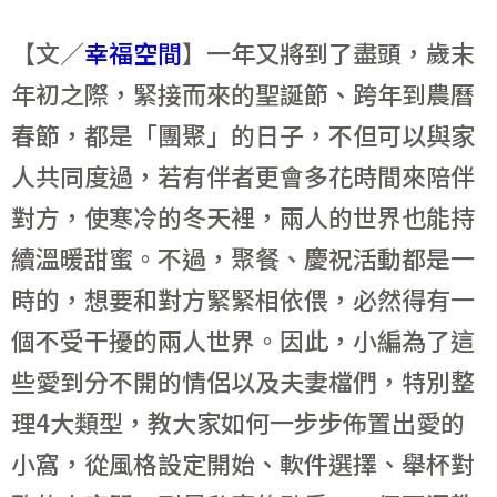
【文／
幸福空間
】一年又將到了盡頭，歲末
年初之際，緊接而來的聖誕節、跨年到農曆
春節，都是「團聚」的日子，不但可以與家
人共同度過，若有伴者更會多花時間來陪伴
對方，使寒冷的冬天裡，兩人的世界也能持
續溫暖甜蜜。不過，聚餐、慶祝活動都是一
時的，想要和對方緊緊相依偎，必然得有一
個不受干擾的兩人世界。因此，小編為了這
些愛到分不開的情侶以及夫妻檔們，特別整
理4大類型，教大家如何一步步佈置出愛的
小窩，從風格設定開始、軟件選擇、舉杯對