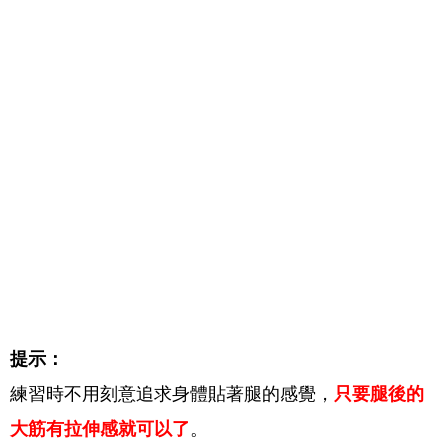
提示：
練習時不用刻意追求身體貼著腿的感覺，
只要腿後的
大筋有拉伸感就可以了
。