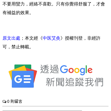
不要用蠻力，經絡不喜歡。只有你覺得舒服了，才會
有補益的效果。
原文出處
；本文經《
中医艾灸
》授權刊登，非經許
可，禁止轉載。