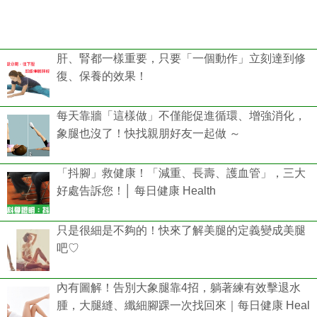
肝、腎都一樣重要，只要「一個動作」立刻達到修
復、保養的效果！
每天靠牆「這樣做」不僅能促進循環、增強消化，
象腿也沒了！快找親朋好友一起做 ～
「抖腳」救健康！「減重、長壽、護血管」，三大
好處告訴您！│ 每日健康 Health
只是很細是不夠的！快來了解美腿的定義變成美腿
吧♡
內有圖解！告別大象腿靠4招，躺著練有效擊退水
腫，大腿縫、纖細腳踝一次找回來｜每日健康 Heal