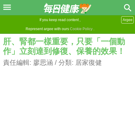
If you keep read content ,
Argee
Represent argee with ours
Cookie Policy
.
肝、腎都一樣重要，只要「一個動
作」立刻達到修復、保養的效果！
責任編輯:
廖思涵
/ 分類:
居家復健