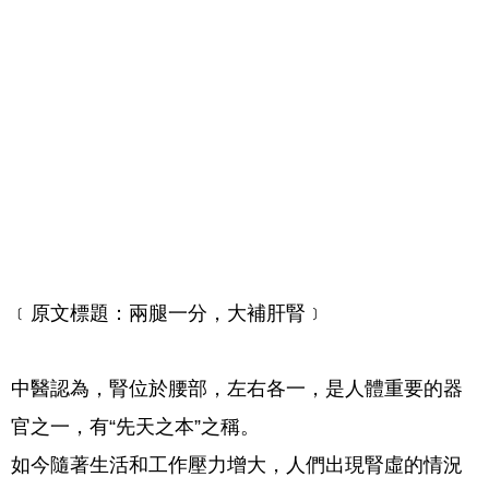
﹝原文標題：兩腿一分，大補肝腎﹞
中醫認為，腎位於腰部，左右各一，是人體重要的器
官之一，有“先天之本”之稱。
如今隨著生活和工作壓力增大，人們出現腎虛的情況