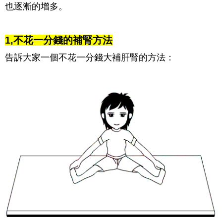
也逐漸的增多。
1,不花一分錢的補腎方法
告訴大家一個不花一分錢大補肝腎的方法：