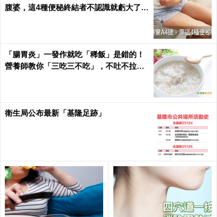
腹婆，這4種便秘終結者不認識就虧大了｜
每日健康 Health
「腸胃炎」一發作就吃「稀飯」是錯的！
營養師教你「三吃三不吃」，不吐不拉、
腸胃速速好｜每日健康Health
衛生局公布最新「基隆足跡」