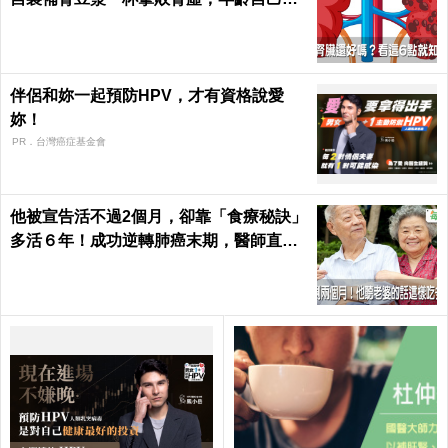
定｜每日健康 Health
伴侶和妳一起預防HPV，才有資格說愛
妳！
PR．台灣癌症基金會
他被宣告活不過2個月，卻靠「食療秘訣」
多活６年！成功逆轉肺癌末期，醫師直
呼：不可思議｜每日健康 Health