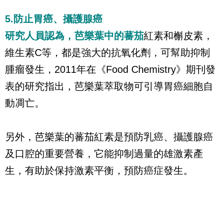
5.防止胃癌、攝護腺癌
研究人員認為，芭樂葉中的蕃茄
紅素和槲皮素，
維生素C等，都是強大的抗氧化劑，可幫助抑制
腫瘤發生，2011年在《Food Chemistry》期刊發
表的研究指出，芭樂葉萃取物可引導胃癌細胞自
動凋亡。
另外，芭樂葉的蕃茄紅素是預防乳癌、攝護腺癌
及口腔的重要營養，它能抑制過量的雄激素產
生，有助於保持激素平衡，預防癌症發生。