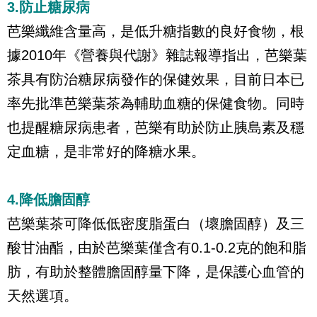
3.防止糖尿病
芭樂纖維含量高，是低升糖指數的良好食物，根
據2010年《營養與代謝》雜誌報導指出，芭樂葉
茶具有防治糖尿病發作的保健效果，目前日本已
率先批準芭樂葉茶為輔助血糖的保健食物。同時
也提醒糖尿病患者，芭樂有助於防止胰島素及穩
定血糖，是非常好的降糖水果。
4.降低膽固醇
芭樂葉茶可降低低密度脂蛋白（壞膽固醇）及三
酸甘油酯，由於芭樂葉僅含有0.1-0.2克的飽和脂
肪，有助於整體膽固醇量下降，是保護心血管的
天然選項。