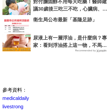
對付膽固醇不用每天吃藥！醫師建
議30歲後三吃三不吃，心臟病、心
肌梗塞拒門外｜每日健康 Health
衛生局公布最新「基隆足跡」
尿液上有一層浮油，是什麼病？專
家：看到浮油搭上這一物，不馬上
Recommended by
就醫不行！
參考資料：
medicaldaily
livestrong