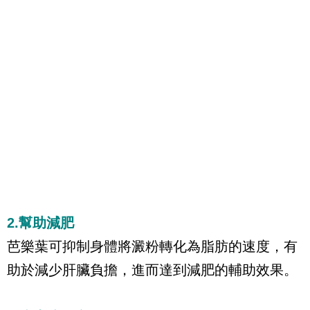
2.幫助減肥
芭樂葉可抑制身體將澱粉轉化為脂肪的速度，有
助於減少肝臟負擔，進而達到減肥的輔助效果。