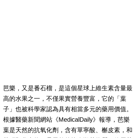
芭樂，又是番石榴，是這個星球上維生素含量最
高的水果之一，不僅果實營養豐富，它的「葉
子」也被科學家認為具有相當多元的藥用價值。
根據醫藥新聞網站《MedicalDaily》報導，芭樂
葉是天然的抗氧化劑，含有單寧酸、槲皮素，和