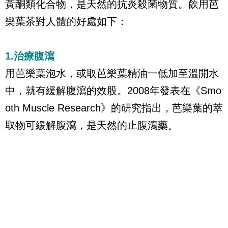
黃酮類化合物，是天然的抗炎殺菌物質。飲用芭
樂葉茶對人體的好處如下：
1.治療腹瀉
用芭樂葉泡水，或取芭樂葉精油一低加至溫開水
中，就有緩解腹瀉的效股。2008年發表在《Smo
oth Muscle Research》的研究指出，芭樂葉的萃
取物可緩解腹瀉，是天然的止腹瀉藥。