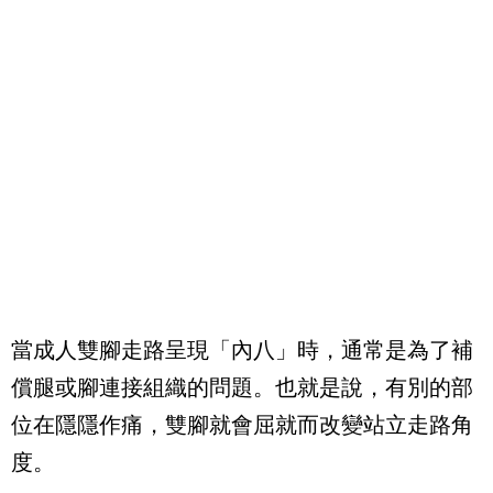
當成人雙腳走路呈現「內八」時，通常是為了補
償腿或腳連接組織的問題。也就是說，有別的部
位在隱隱作痛，雙腳就會屈就而改變站立走路角
度。