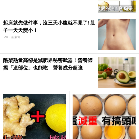
康 Health
起床就先做件事，沒三天小腹就不見了! 肚
子一天天變小！
PR．新素簡
酪梨熱量高卻是減肥界秘密武器！營養師
揭「這部位」也能吃 營養成分超強