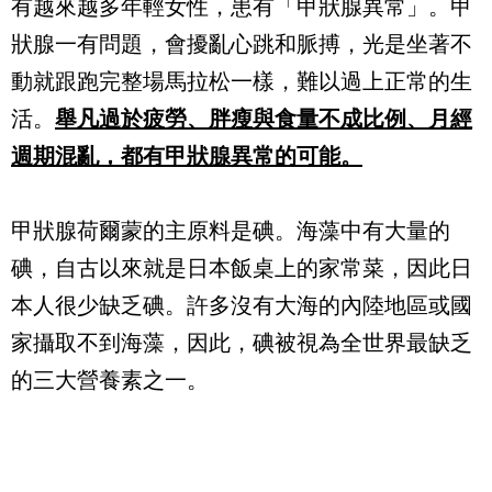
有越來越多年輕女性，患有「甲狀腺異常」。甲
狀腺一有問題，會擾亂心跳和脈搏，光是坐著不
動就跟跑完整場馬拉松一樣，難以過上正常的生
活。
舉凡過於疲勞、胖瘦與食量不成比例、月經
週期混亂，都有甲狀腺異常的可能。
甲狀腺荷爾蒙的主原料是碘。海藻中有大量的
碘，自古以來就是日本飯桌上的家常菜，因此日
本人很少缺乏碘。許多沒有大海的內陸地區或國
家攝取不到海藻，因此，碘被視為全世界最缺乏
的三大營養素之一。