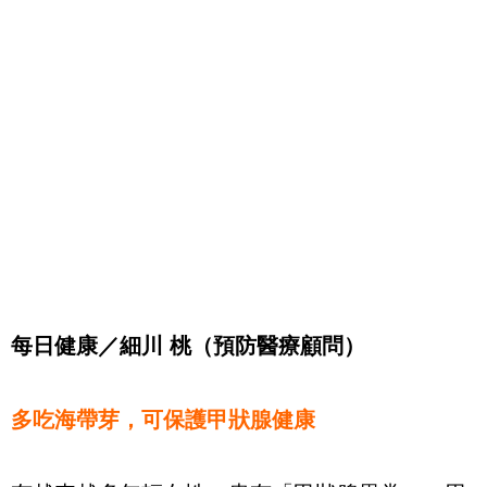
每日健康／細川 桃（預防醫療顧問）
多吃海帶芽，可保護甲狀腺健康