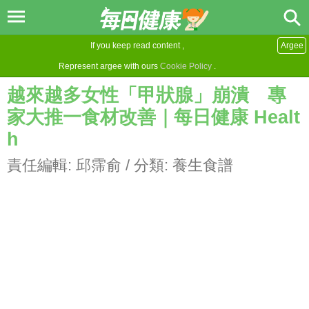
If you keep read content ,
Argee
Represent argee with ours
Cookie Policy
.
越來越多女性「甲狀腺」崩潰 專
家大推一食材改善｜每日健康 Healt
h
責任編輯:
邱霈俞
/ 分類:
養生食譜