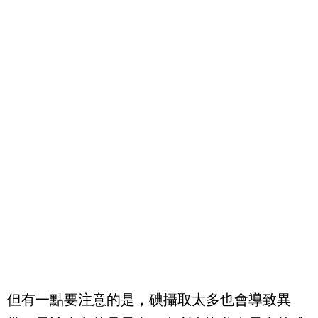
但有一點要注意的是，碘攝取太多也會導致異