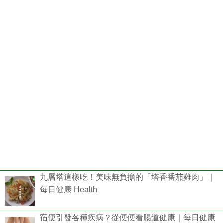
九層塔這樣吃！美味無負擔的「塔香番茄雞肉」｜
每日健康 Health
宿便引發各種疾病？從便便看腸道健康｜每日健康