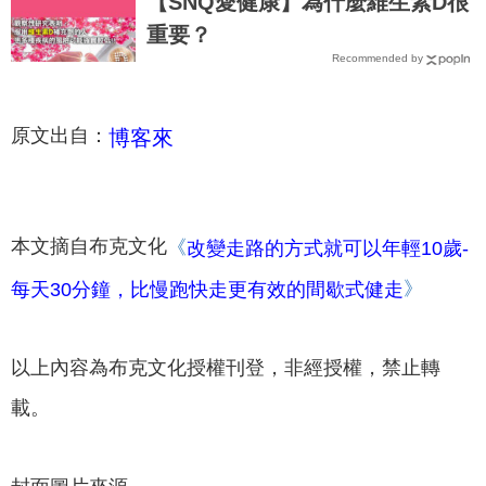
【SNQ愛健康】為什麼維生素D很
重要？
Recommended by
博客來
原文出自：
本文摘自布克文化
《
改變走路的方式就可以年輕10歲-
》
每天30分鐘，比慢跑快走更有效的間歇式健走
以上內容為布克文化授權刊登，非經授權，禁止轉
載。