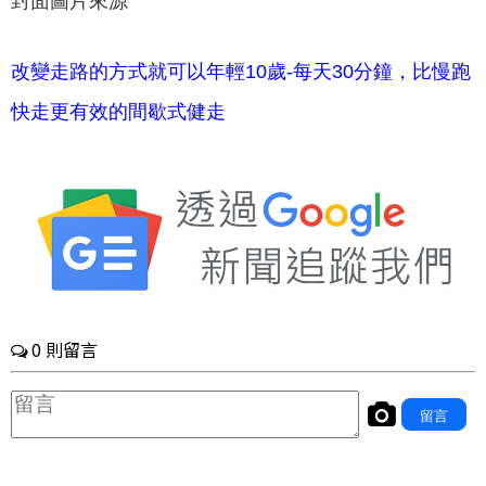
封面圖片來源
改變走路的方式就可以年輕10歲-每天30分鐘，比慢跑
快走更有效的間歇式健走