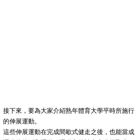
接下來，要為大家介紹熟年體育大學平時所施行
的伸展運動。
這些伸展運動在完成間歇式健走之後，也能當成