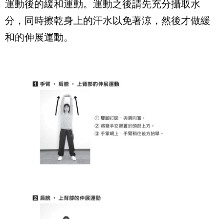
運動後的緩和運動。運動之後請先充分攝取水
分，同時擦乾身上的汗水以免著涼，然後才做緩
和的伸展運動。