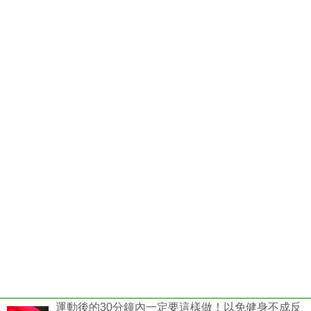
運動後的30分鐘內一定要這樣做！以免健身不成反