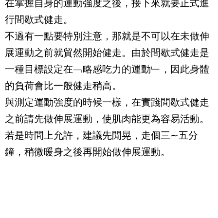
在掌握自身的運動強度之後，接下來就要正式進
行間歇式健走。
不過有一點要特別注意，那就是不可以在未做伸
展運動之前就貿然開始健走。由於間歇式健走是
一種目標設定在﹁略感吃力的運動﹂，因此身體
的負荷會比一般健走稍高。
與測定運動強度的時候一樣，在實踐間歇式健走
之前請先做伸展運動，使肌肉能更為容易活動。
若是時間上允許，建議先閒晃，走個三
∼
五分
鐘，稍微暖身之後再開始做伸展運動。