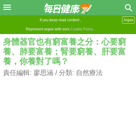
If you keep read content ,
Argee
Represent argee with ours
Cookie Policy
.
身體器官也有窮富養之分：心要窮
養、肺要富養；腎要窮養、肝要富
養，你養對了嗎？
責任編輯:
廖思涵
/ 分類:
自然療法