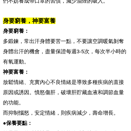
們不妨養成帶口罩的習慣，減少油煙的吸入。
身要窮養，神要富養
身要窮養：
多鍛鍊，常出汗身體要苦一點，不要讓空調暖氣剝奪
身體出汗的機會，盡量保證每週3-5次，每次半小時的
有氧運動。
神要富養：
放鬆情緒、充實內心不良情緒是導致多種疾病的直接
原因或誘因。憤怒傷肝，破壞肝貯藏血液和調節血量
的功能。
而抑制惱怒，安定情緒，則疾病減少，壽命增長。
●保養要點：