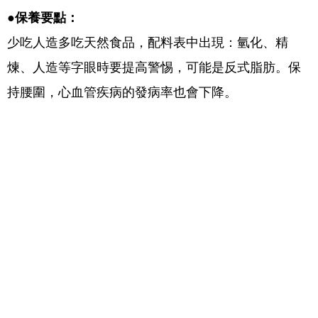
●保養要點：
少吃人造多吃天然食品，配料表中出現：氫化、精
煉、人造等字眼時要提高警惕，可能是反式脂肪。保
持腰圍，心血管疾病的發病率也會下降。