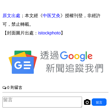
原文出處
；本文經《
中医艾灸
》授權刊登，非經許
可，禁止轉載。
【封面圖片出處：
istockphoto
】