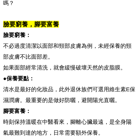
嗎？
臉要窮養，腳要富養
臉要窮養：
不必過度清潔以面部和頸部皮膚為例，未經保養的頸
部皮膚不比面部差。
如果面部經常清洗，就會緩慢破壞天然的皮脂膜。
●保養要點：
清水是最好的化妝品，此外退休族們可選用維生素E保
濕潤膚。最重要的是做好防曬，避開陽光直曬。
腳要富養：
時刻保持溫暖在中醫看來，腳離心臟最遠，是全身陽
氣最難到達的地方，日常需要額外保養。