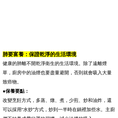
肺要富養：保證乾淨的生活環境
健康的肺離不開乾淨衛生的生活環境。除了遠離煙
草，廚房中的油煙也要盡量避開，否則就會吸入大量
致癌物。
●保養要點：
改變烹飪方式，多蒸、燉、煮，少煎、炒和油炸，還
可以採用“水炒”方式，炒到一半時在鍋裡加些水。主廚