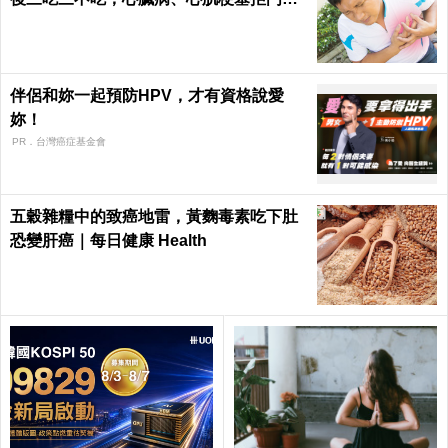
｜每日健康 Health
伴侶和妳一起預防HPV，才有資格說愛
妳！
PR．台灣癌症基金會
五穀雜糧中的致癌地雷，黃麴毒素吃下肚
恐變肝癌｜每日健康 Health