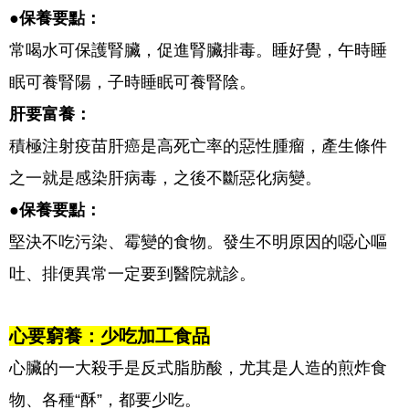
●保養要點：
常喝水可保護腎臟，促進腎臟排毒。睡好覺，午時睡
眠可養腎陽，子時睡眠可養腎陰。
肝要富養：
積極注射疫苗肝癌是高死亡率的惡性腫瘤，產生條件
之一就是感染肝病毒，之後不斷惡化病變。
●保養要點：
堅決不吃污染、霉變的食物。發生不明原因的噁心嘔
吐、排便異常一定要到醫院就診。
心要窮養：少吃加工食品
心臟的一大殺手是反式脂肪酸，尤其是人造的煎炸食
物、各種“酥”，都要少吃。