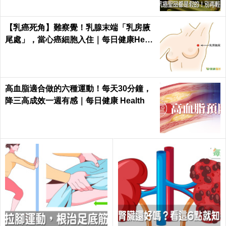
【乳癌死角】難察覺！乳腺末端「乳房腋
尾處」，當心癌細胞入住｜每日健康Healt
h
高血脂適合做的六種運動！每天30分鐘，
降三高成效一週有感｜每日健康 Health